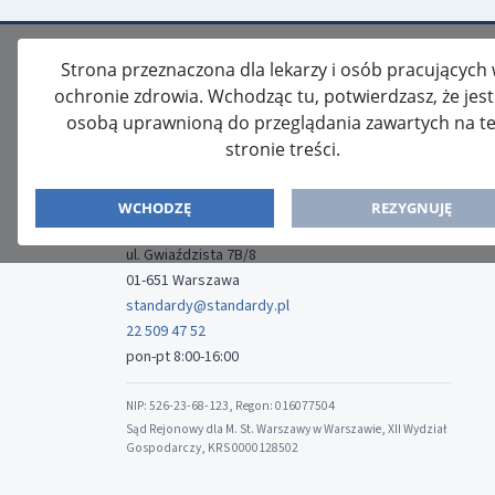
Strona przeznaczona dla lekarzy i osób pracujących
ochronie zdrowia. Wchodząc tu, potwierdzasz, że jes
osobą uprawnioną do przeglądania zawartych na te
stronie treści.
ISSN: 2080-5438
WYDAWCA
WCHODZĘ
REZYGNUJĘ
Media-Press Sp. z o.o.
ul. Gwiaździsta 7B/8
01-651 Warszawa
standardy@standardy.pl
22 509 47 52
pon-pt 8:00-16:00
NIP: 526-23-68-123, Regon: 016077504
Sąd Rejonowy dla M. St. Warszawy w Warszawie, XII Wydział
Gospodarczy, KRS 0000128502