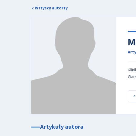
Wszyscy autorzy
M
Arty
Klin
War
Artykuły autora