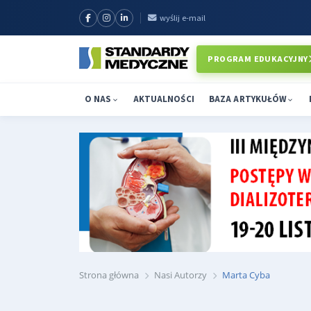
wyślij e-mail
PROGRAM EDUKACYJNY
O NAS
AKTUALNOŚCI
BAZA ARTYKUŁÓW
Strona główna
Nasi Autorzy
Marta Cyba