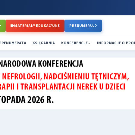
MATERIAŁY EDUKACYJNE
PRENUMERUJ
PRENUMERATA
KSIĘGARNIA
KONFERENCJE
INFORMACJE O PR