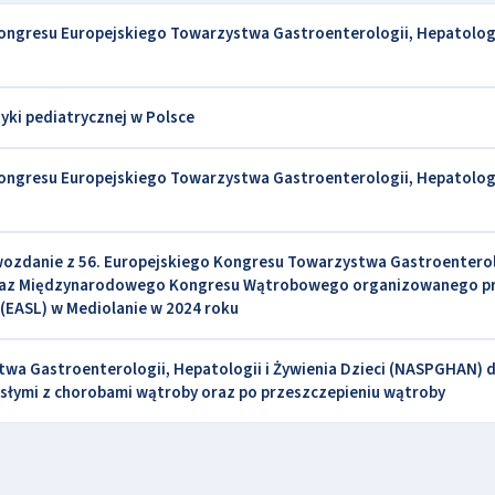
 Kongresu Europejskiego Towarzystwa Gastroenterologii, Hepatologi
yki pediatrycznej w Polsce
 Kongresu Europejskiego Towarzystwa Gastroenterologii, Hepatologi
awozdanie z 56. Europejskiego Kongresu Towarzystwa Gastroenterol
4 oraz Międzynarodowego Kongresu Wątrobowego organizowanego p
(EASL) w Mediolanie w 2024 roku
a Gastroenterologii, Hepatologii i Żywienia Dzieci (NASPGHAN) 
słymi z chorobami wątroby oraz po przeszczepieniu wątroby