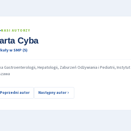
NASI AUTORZY
arta Cyba
kuły w SMP (5)
ika Gastroenterologii, Hepatologii, Zaburzeń Odżywiania i Pediatrii, Instyt
szawa
Poprzedni autor
Następny autor