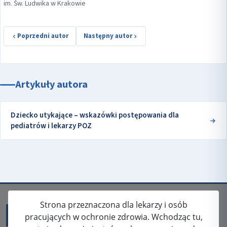
im. Św. Ludwika w Krakowie
Poprzedni autor
Następny autor
Artykuły autora
Dziecko utykające – wskazówki postępowania dla
pediatrów i lekarzy POZ
Strona przeznaczona dla lekarzy i osób
pracujących w ochronie zdrowia. Wchodząc tu,