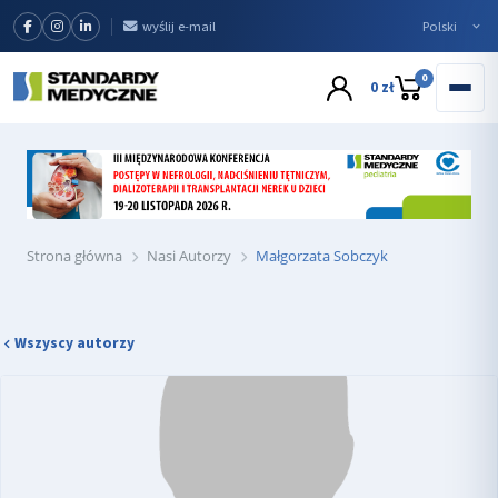
wyślij e-mail
0
0 zł
Strona główna
Nasi Autorzy
Małgorzata Sobczyk
Wszyscy autorzy