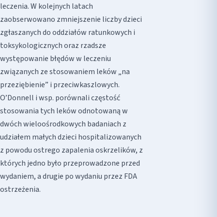
leczenia. W kolejnych latach
zaobserwowano zmniejszenie liczby dzieci
zgłaszanych do oddziałów ratunkowych i
toksykologicznych oraz rzadsze
występowanie błędów w leczeniu
związanych ze stosowaniem leków „na
przeziębienie” i przeciwkaszlowych.
O’Donnell i wsp. porównali częstość
stosowania tych leków odnotowaną w
dwóch wieloośrodkowych badaniach z
udziałem małych dzieci hospitalizowanych
z powodu ostrego zapalenia oskrzelików, z
których jedno było przeprowadzone przed
wydaniem, a drugie po wydaniu przez FDA
ostrzeżenia.