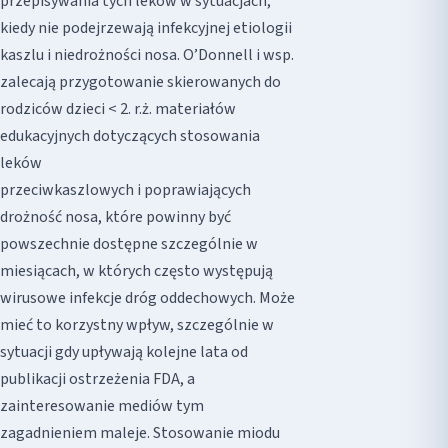
przepisywania tych leków w sytuacjach,
kiedy nie podejrzewają infekcyjnej etiologii
kaszlu i niedrożności nosa. O’Donnell i wsp.
zalecają przygotowanie skierowanych do
rodziców dzieci < 2. r.ż. materiałów
edukacyjnych dotyczących stosowania
leków
przeciwkaszlowych i poprawiających
drożność nosa, które powinny być
powszechnie dostępne szczególnie w
miesiącach, w których często występują
wirusowe infekcje dróg oddechowych. Może
mieć to korzystny wpływ, szczególnie w
sytuacji gdy upływają kolejne lata od
publikacji ostrzeżenia FDA, a
zainteresowanie mediów tym
zagadnieniem maleje. Stosowanie miodu