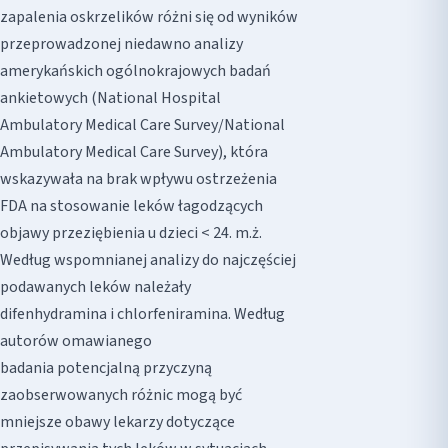
zapalenia oskrzelików różni się od wyników
przeprowadzonej niedawno analizy
amerykańskich ogólnokrajowych badań
ankietowych (National Hospital
Ambulatory Medical Care Survey/National
Ambulatory Medical Care Survey), która
wskazywała na brak wpływu ostrzeżenia
FDA na stosowanie leków łagodzących
objawy przeziębienia u dzieci < 24. m.ż.
Według wspomnianej analizy do najczęściej
podawanych leków należały
difenhydramina i chlorfeniramina. Według
autorów omawianego
badania potencjalną przyczyną
zaobserwowanych różnic mogą być
mniejsze obawy lekarzy dotyczące