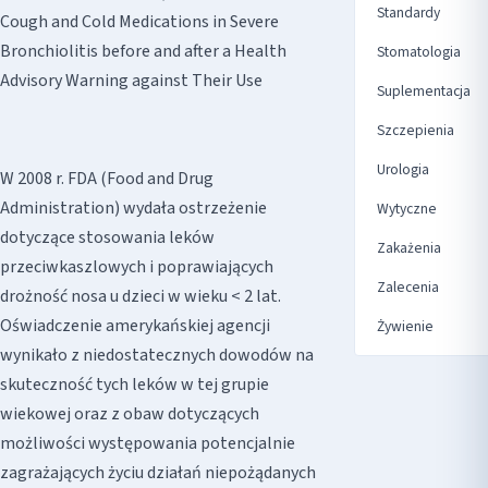
Standardy
Cough and Cold Medications in Severe
Bronchiolitis before and after a Health
Stomatologia
Advisory Warning against Their Use
Suplementacja
Szczepienia
Urologia
W 2008 r. FDA (Food and Drug
Administration) wydała ostrzeżenie
Wytyczne
dotyczące stosowania leków
Zakażenia
przeciwkaszlowych i poprawiających
Zalecenia
drożność nosa u dzieci w wieku < 2 lat.
Oświadczenie amerykańskiej agencji
Żywienie
wynikało z niedostatecznych dowodów na
skuteczność tych leków w tej grupie
wiekowej oraz z obaw dotyczących
możliwości występowania potencjalnie
zagrażających życiu działań niepożądanych