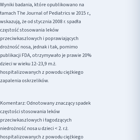
Wyniki badania, które opublikowano na
łamach The Journal of Pediatrics w 2015 r.,
wskazują, że od stycznia 2008 r. spadła
częstość stosowania leków
przeciwkaszlowych i poprawiających
drożność nosa, jednak i tak, pomimo
publikacji FDA, otrzymywało je prawie 20%
dzieci w wieku 12-23,9 m.ż.
hospitalizowanych z powodu ciężkiego
zapalenia oskrzelików.
Komentarz: Odnotowany znaczący spadek
częstości stosowania leków
przeciwkaszlowych i łagodzących
niedrożność nosa u dzieci < 2. r.ż.
hospitalizowanych z powodu ciężkiego