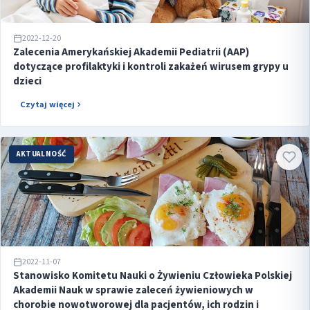
2022-12-20
Zalecenia Amerykańskiej Akademii Pediatrii (AAP)
dotyczące profilaktyki i kontroli zakażeń wirusem grypy u
dzieci
Czytaj więcej
AKTUALNOŚĆ
2022-11-07
Stanowisko Komitetu Nauki o Żywieniu Człowieka Polskiej
Akademii Nauk w sprawie zaleceń żywieniowych w
chorobie nowotworowej dla pacjentów, ich rodzin i