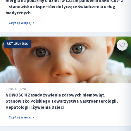
Alergia na pokarmy u dzieci w czasie pandemii SARS-CoV-2
– stanowisko ekspertów dotyczące świadczenia usług
medycznych
Czytaj więcej
AKTUALNOŚĆ
2021-01-20
NOWOŚĆ!!! Zasady żywienia zdrowych niemowląt.
Stanowisko Polskiego Towarzystwa Gastroenterologii,
Hepatologii i Żywienia Dzieci
Czytaj więcej