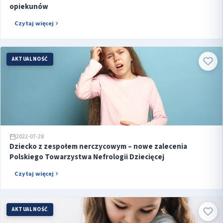
opiekunów
Czytaj więcej
AKTUALNOŚĆ
2022-07-28
Dziecko z zespołem nerczycowym – nowe zalecenia
Polskiego Towarzystwa Nefrologii Dziecięcej
Czytaj więcej
AKTUALNOŚĆ