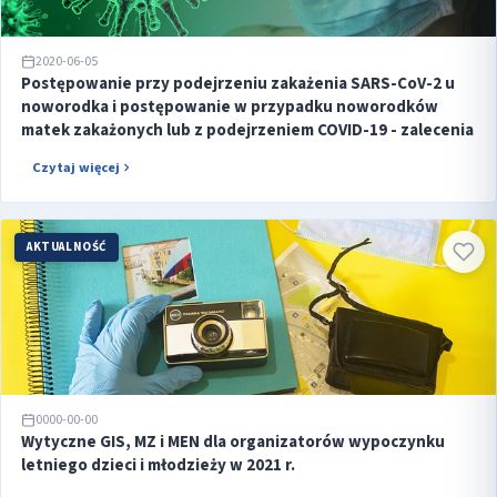
2020-06-05
Postępowanie przy podejrzeniu zakażenia SARS-CoV-2 u
noworodka i postępowanie w przypadku noworodków
matek zakażonych lub z podejrzeniem COVID-19 - zalecenia
Czytaj więcej
AKTUALNOŚĆ
0000-00-00
Wytyczne GIS, MZ i MEN dla organizatorów wypoczynku
letniego dzieci i młodzieży w 2021 r.