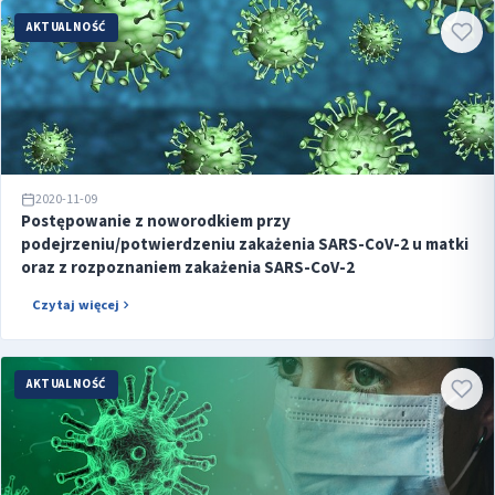
AKTUALNOŚĆ
2020-11-09
Postępowanie z noworodkiem przy
podejrzeniu/potwierdzeniu zakażenia SARS-CoV-2 u matki
oraz z rozpoznaniem zakażenia SARS-CoV-2
Czytaj więcej
AKTUALNOŚĆ