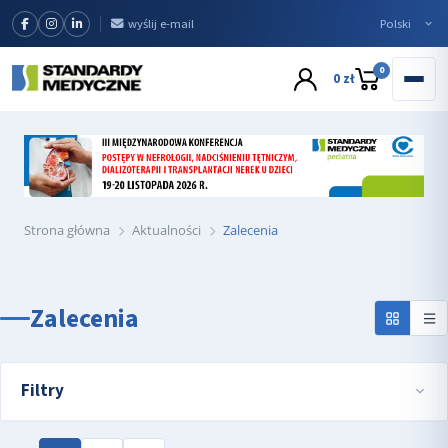
wyślij e-mail
0
0 zł
Strona główna
Aktualności
Zalecenia
Zalecenia
Filtry