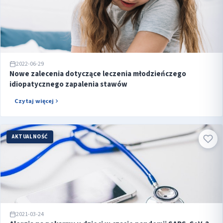
2022-06-29
Nowe zalecenia dotyczące leczenia młodzieńczego
idiopatycznego zapalenia stawów
Czytaj więcej
AKTUALNOŚĆ
2021-03-24