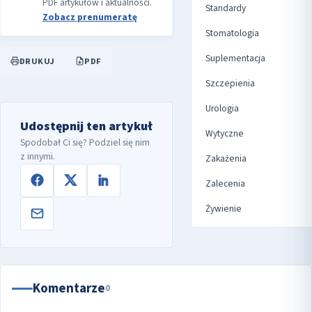
PDF artykułów i aktualności.
Standardy
Zobacz prenumeratę
Stomatologia
Suplementacja
DRUKUJ
PDF
Szczepienia
Urologia
Udostępnij ten artykuł
Wytyczne
Spodobał Ci się? Podziel się nim
z innymi.
Zakażenia
Zalecenia
Żywienie
Komentarze
0