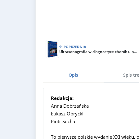
POPRZEDNIA
Ultrasonografia w diagnostyce chorób u n...
Opis
Spis tre
Redakcja:
Anna Dobrzańska
Łukasz Obrycki
Piotr Socha
To pierwsze polskie wydanie XXI wieku, o