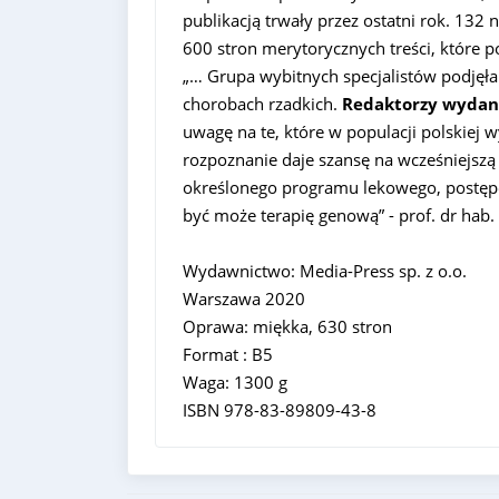
publikacją trwały przez ostatni rok. 132 
600 stron merytorycznych treści, które p
„… Grupa wybitnych specjalistów podjęł
chorobach rzadkich.
Redaktorzy wydani
uwagę na te, które w populacji polskiej 
rozpoznanie daje szansę na wcześniejszą
określonego programu lekowego, postępow
być może terapię genową” - prof. dr hab. 
Wydawnictwo: Media-Press sp. z o.o.
Warszawa 2020
Oprawa: miękka, 630 stron
Format : B5
Waga: 1300 g
ISBN 978-83-89809-43-8