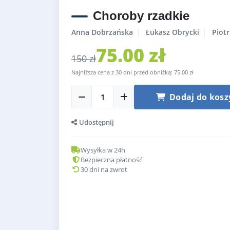
Choroby rzadkie
|
|
Anna Dobrzańska
Łukasz Obrycki
Piot
75.00 zł
150 zł
Najniższa cena z 30 dni przed obniżką: 75.00 zł
Dodaj do kosz
Udostępnij
Wysyłka w 24h
Bezpieczna płatność
30 dni na zwrot