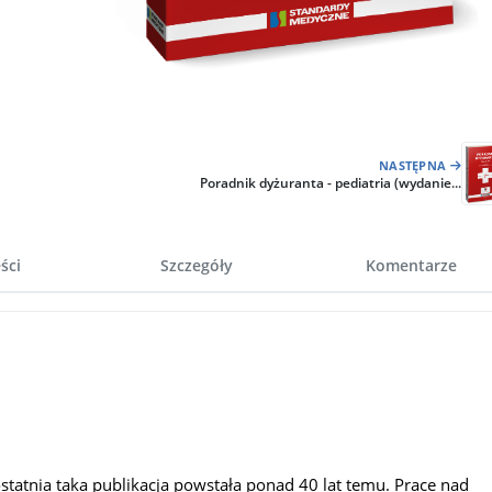
NASTĘPNA
Poradnik dyżuranta - pediatria (wydanie...
ści
Szczegóły
Komentarze
statnia taka publikacja powstała ponad 40 lat temu. Prace nad