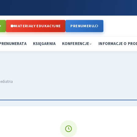
MATERIAŁY EDUKACYJNE
PRENUMERUJ
PRENUMERATA
KSIĘGARNIA
KONFERENCJE
INFORMACJE O PR
ediatria