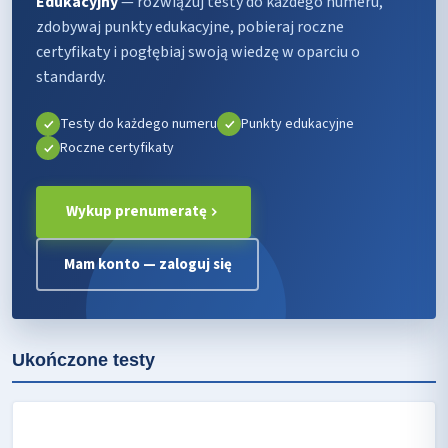
Edukacyjny
— rozwiązuj testy do każdego numeru,
zdobywaj punkty edukacyjne, pobieraj roczne
certyfikaty i pogłębiaj swoją wiedzę w oparciu o
standardy.
Testy do każdego numeru
Punkty edukacyjne
Roczne certyfikaty
Wykup prenumeratę
Mam konto — zaloguj się
Ukończone testy