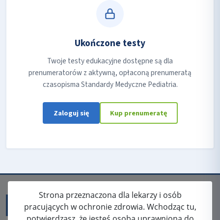
Ukończone testy
Twoje testy edukacyjne dostępne są dla
prenumeratorów z aktywną, opłaconą prenumeratą
czasopisma Standardy Medyczne Pediatria.
Zaloguj się
Kup prenumeratę
Strona przeznaczona dla lekarzy i osób
pracujących w ochronie zdrowia. Wchodząc tu,
potwierdzasz, że jesteś osobą uprawnioną do