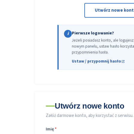
Utwórz nowe kon
Pierwsze logowanie?
i
Jeżeli posiadasz konto, ale logujesz
nowym panelu, ustaw hasło korzystaj
przypomnienia hasła.
Ustaw / przypomnij hasło
Utwórz nowe konto
Załóż darmowe konto, aby korzystać z serwisu.
Imię
*