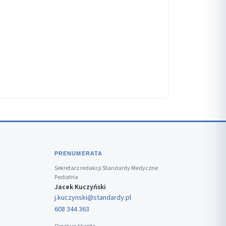
PRENUMERATA
Sekretarz redakcji Standardy Medyczne
Pediatria
Jacek Kuczyński
j.kuczynski@standardy.pl
608 344 363