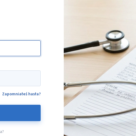
Zapomniałeś hasła?
ta?