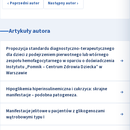
Poprzedni autor
Następny autor
Artykuły autora
Propozycja standardu diagnostyczno-terapeutycznego
dla dzieci z podejrzeniem pierwotnego lub wtórnego
zespołu hemofagocytarnego w oparciu o doświadczenia
Instytutu „Pomnik – Centrum Zdrowia Dziecka” w
Warszawie
Hipoglikemia hiperinsulinemiczna i cukrzyca: skrajne
manifestacje – podobna patogeneza.
Manifestacje jelitowe u pacjentów z glikogenozami
wątrobowymi typu I