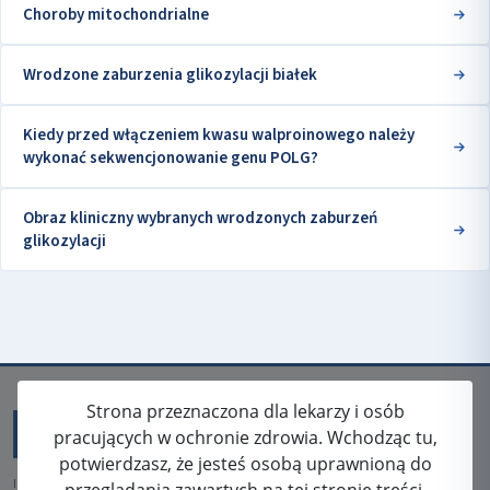
Choroby mitochondrialne
Wrodzone zaburzenia glikozylacji białek
Kiedy przed włączeniem kwasu walproinowego należy
wykonać sekwencjonowanie genu POLG?
Obraz kliniczny wybranych wrodzonych zaburzeń
glikozylacji
Strona przeznaczona dla lekarzy i osób
pracujących w ochronie zdrowia. Wchodząc tu,
potwierdzasz, że jesteś osobą uprawnioną do
ISSN: 2080-5438