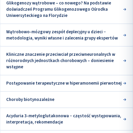
Glikogenozy wątrobowe – co nowego? Na podstawie
doświadczeń Programu Glikogenozowego Ośrodka
Uniwersyteckiego na Florydzie
Wątrobowo-mózgowy zespół deplecyjny u dzieci −
metodologia, wyniki własne i zalecenia grupy ekspertów
Kliniczne znaczenie przeciwciał przeciwneuronalnych w
różnorodnych jednostkach chorobowych – doniesienie
wstępne
Postępowanie terapeutyczne w hiperamonemii pierwotnej
Choroby biotynozależne
Acyduria 3-metyloglutakonowa − częstość występowania,
interpretacja, rekomendacje