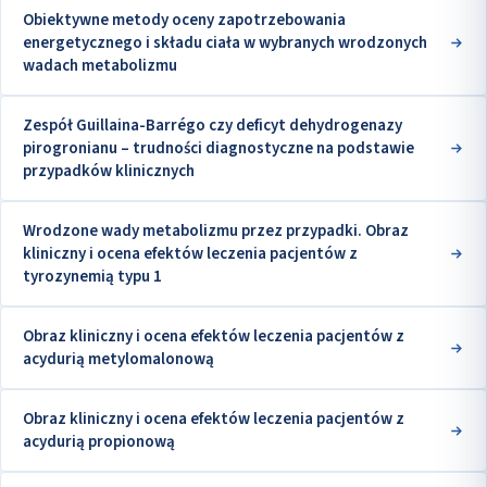
Obiektywne metody oceny zapotrzebowania
energetycznego i składu ciała w wybranych wrodzonych
wadach metabolizmu
Zespół Guillaina-Barrégo czy deficyt dehydrogenazy
pirogronianu – trudności diagnostyczne na podstawie
przypadków klinicznych
Wrodzone wady metabolizmu przez przypadki. Obraz
kliniczny i ocena efektów leczenia pacjentów z
tyrozynemią typu 1
Obraz kliniczny i ocena efektów leczenia pacjentów z
acydurią metylomalonową
Obraz kliniczny i ocena efektów leczenia pacjentów z
acydurią propionową