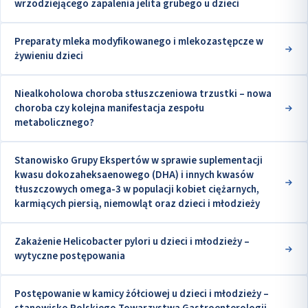
wrzodziejącego zapalenia jelita grubego u dzieci
Preparaty mleka modyfikowanego i mlekozastępcze w
żywieniu dzieci
Niealkoholowa choroba stłuszczeniowa trzustki – nowa
choroba czy kolejna manifestacja zespołu
metabolicznego?
Stanowisko Grupy Ekspertów w sprawie suplementacji
kwasu dokozaheksaenowego (DHA) i innych kwasów
tłuszczowych omega-3 w populacji kobiet ciężarnych,
karmiących piersią, niemowląt oraz dzieci i młodzieży
Zakażenie Helicobacter pylori u dzieci i młodzieży –
wytyczne postępowania
Postępowanie w kamicy żółciowej u dzieci i młodzieży –