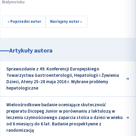
Białymstoku
Poprzedni autor
Następny autor
Artykuły autora
Sprawozdanie z 49. Konferencji Europejskiego
Towarzystwa Gastroenterologii, Hepatologii i Żywienia
Dzieci, Ateny 25-28 maja 2016 r. Wybrane problemy
hepatologiczne
Wieloośrodkowe badanie oceniające skuteczność
preparatu Dicopeg Junior w porównaniu z laktulozą w
leczeniu czynnościowego zaparcia stolca u dzieci w wieku
od 6 miesięcy do 6 lat. Badanie prospektywne z
randomizacją