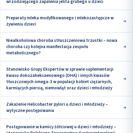
wrzodziejącego zapalenia jelita grubego u dzieci
Preparaty mleka modyfikowanego i mlekozastępcze w
żywieniu dzieci
Niealkoholowa choroba stłuszczeniowa trzustki – nowa
choroba czy kolejna manifestacja zespołu
metabolicznego?
Stanowisko Grupy Ekspertów w sprawie suplementacji
kwasu dokozaheksaenowego (DHA) i innych kwasów
tłuszczowych omega-3 w populacji kobiet ciężarnych,
karmiących piersią, niemowląt oraz dzieci i młodzieży
Zakażenie Helicobacter pylori u dzieci i młodzieży –
wytyczne postępowania
Postępowanie w kamicy żółciowej u dzieci i młodzieży –