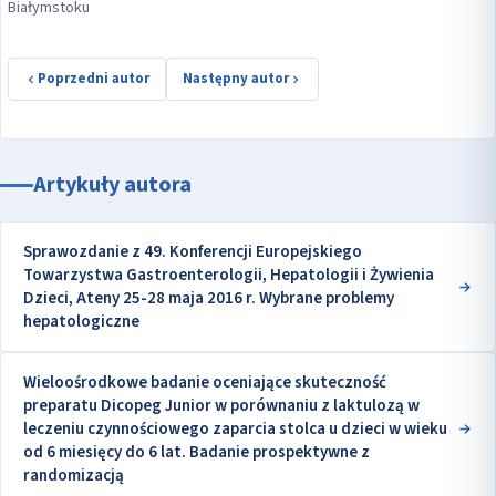
Białymstoku
Poprzedni autor
Następny autor
Artykuły autora
Sprawozdanie z 49. Konferencji Europejskiego
Towarzystwa Gastroenterologii, Hepatologii i Żywienia
Dzieci, Ateny 25-28 maja 2016 r. Wybrane problemy
hepatologiczne
Wieloośrodkowe badanie oceniające skuteczność
preparatu Dicopeg Junior w porównaniu z laktulozą w
leczeniu czynnościowego zaparcia stolca u dzieci w wieku
od 6 miesięcy do 6 lat. Badanie prospektywne z
randomizacją