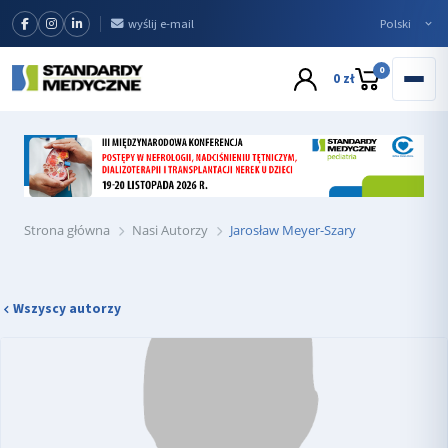
wyślij e-mail
0
0 zł
Strona główna
Nasi Autorzy
Jarosław Meyer-Szary
Wszyscy autorzy