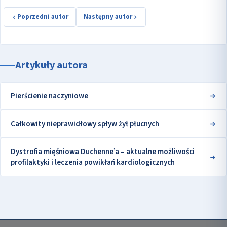
Poprzedni autor
Następny autor
Artykuły autora
Pierścienie naczyniowe
Całkowity nieprawidłowy spływ żył płucnych
Dystrofia mięśniowa Duchenne’a – aktualne możliwości
profilaktyki i leczenia powikłań kardiologicznych