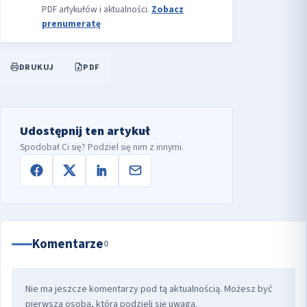
PDF artykułów i aktualności.
Zobacz
prenumeratę
DRUKUJ
PDF
Udostępnij ten artykuł
Spodobał Ci się? Podziel się nim z innymi.
Komentarze
0
Nie ma jeszcze komentarzy pod tą aktualnością. Możesz być
pierwszą osobą, która podzieli się uwagą.