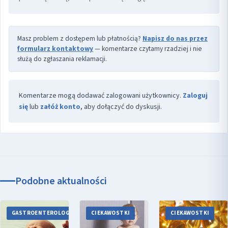
Masz problem z dostępem lub płatnością?
Napisz do nas przez
formularz kontaktowy
— komentarze czytamy rzadziej i nie
służą do zgłaszania reklamacji.
Komentarze mogą dodawać zalogowani użytkownicy.
Zaloguj
się
lub
załóż konto
, aby dołączyć do dyskusji.
Podobne aktualności
GASTROENTEROLOGIA
CIEKAWOSTKI
CIEKAWOSTKI