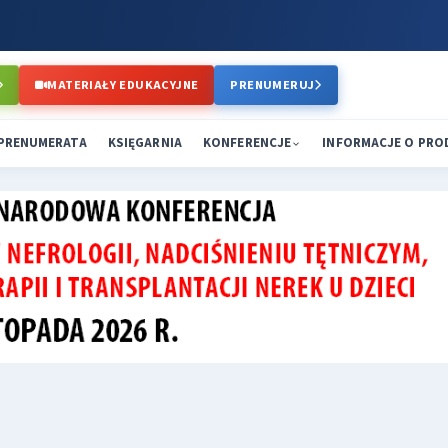
MATERIAŁY EDUKACYJNE
PRENUMERUJ
PRENUMERATA
KSIĘGARNIA
KONFERENCJE
INFORMACJE O PR