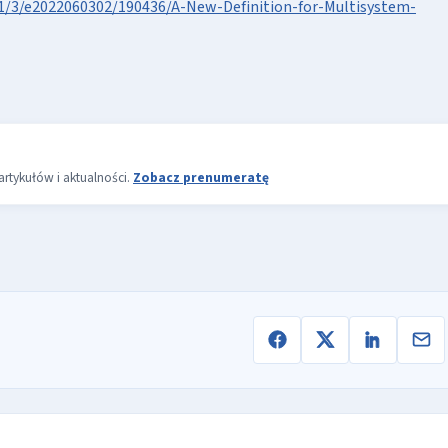
151/3/e2022060302/190436/A-New-Definition-for-Multisystem-
rtykułów i aktualności.
Zobacz prenumeratę