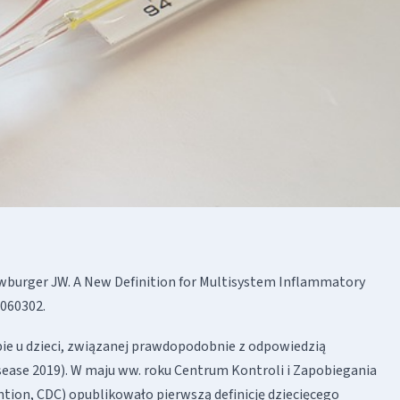
wburger JW. A New Definition for Multisystem Inflammatory
2060302.
obie u dzieci, związanej prawdopodobnie z odpowiedzią
ease 2019). W maju ww. roku Centrum Kontroli i Zapobiegania
tion, CDC) opublikowało pierwszą definicję dziecięcego