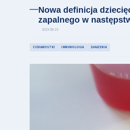
Nowa definicja dzieci
zapalnego w następst
2023-08-23
CIEKAWOSTKI
IMMUNOLOGIA
ZAKAŻENIA