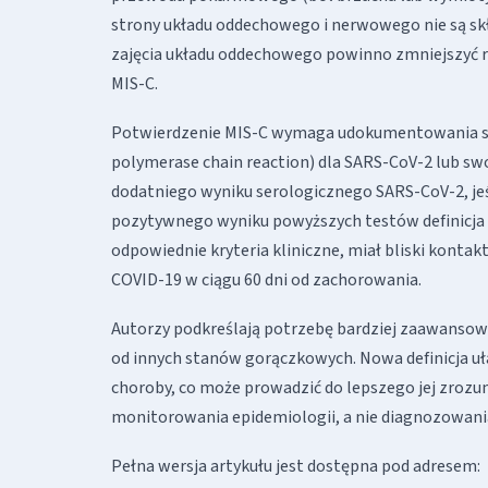
strony układu oddechowego i nerwowego nie są s
zajęcia układu oddechowego powinno zmniejszyć r
MIS-C.
Potwierdzenie MIS-C wymaga udokumentowania sty
polymerase chain reaction) dla SARS-CoV-2 lub sw
dodatniego wyniku serologicznego SARS-CoV-2, jeś
pozytywnego wyniku powyższych testów definicja M
odpowiednie kryteria kliniczne, miał bliski kont
COVID-19 w ciągu 60 dni od zachorowania.
Autorzy podkreślają potrzebę bardziej zaawansow
od innych stanów gorączkowych. Nowa definicja u
choroby, co może prowadzić do lepszego jej zrozum
monitorowania epidemiologii, a nie diagnozowani
Pełna wersja artykułu jest dostępna pod adresem: