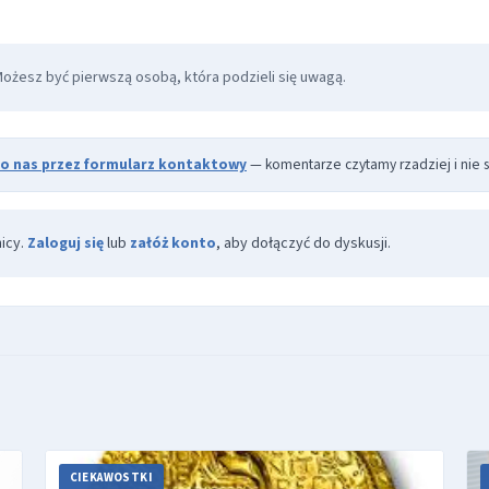
Możesz być pierwszą osobą, która podzieli się uwagą.
do nas przez formularz kontaktowy
— komentarze czytamy rzadziej i nie s
icy.
Zaloguj się
lub
załóż konto
, aby dołączyć do dyskusji.
CIEKAWOSTKI