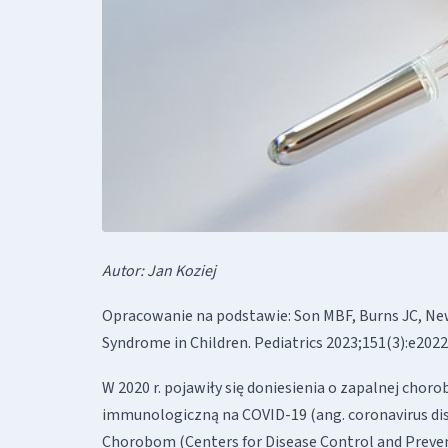
Autor: Jan Koziej
Opracowanie na podstawie: Son MBF, Burns JC, Ne
Syndrome in Children. Pediatrics 2023;151(3):e202
W 2020 r. pojawiły się doniesienia o zapalnej chor
immunologiczną na COVID-19 (ang. coronavirus dis
Chorobom (Centers for Disease Control and Preven