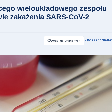
ęcego wieloukładowego zespołu
wie zakażenia SARS-CoV-2
POPRZEDNIA
NA
Dodaj do ulubionych