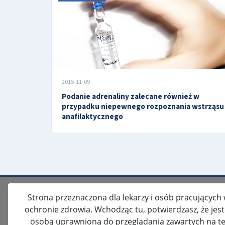
2015-11-09
Podanie adrenaliny zalecane również w
przypadku niepewnego rozpoznania wstrząsu
anafilaktycznego
Strona przeznaczona dla lekarzy i osób pracujących
ochronie zdrowia. Wchodząc tu, potwierdzasz, że jes
osobą uprawnioną do przeglądania zawartych na te