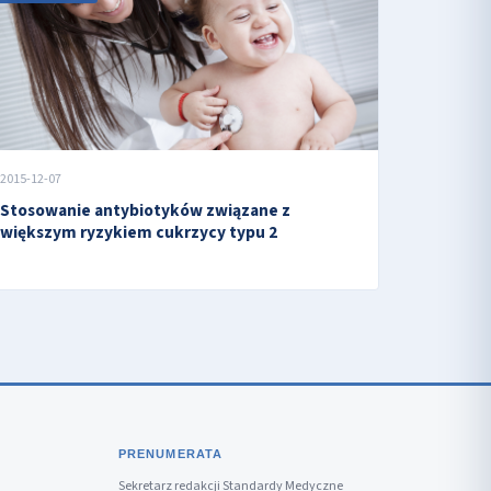
2015-12-07
Stosowanie antybiotyków związane z
większym ryzykiem cukrzycy typu 2
PRENUMERATA
Sekretarz redakcji Standardy Medyczne