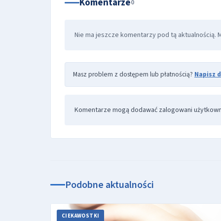
Komentarze
0
Nie ma jeszcze komentarzy pod tą aktualnością. 
Masz problem z dostępem lub płatnością?
Napisz 
Komentarze mogą dodawać zalogowani użytkown
Podobne aktualności
CIEKAWOSTKI