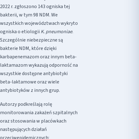
2022 r. zgłoszono 143 ogniska tej
bakterii, w tym 98 NDM. We
wszystkich województwach wykryto
ogniska o etiologii
K. pneumoniae
.
Szczególnie niebezpieczne są
bakterie NDM, które dzięki
karbapenemazom oraz innym beta-
laktamazom wykazują odporność na
wszystkie dostępne antybiotyki
beta-laktamowe oraz wiele
antybiotyków z innych grup.
Autorzy podkreślają rolę
monitorowania zakażeń szpitalnych
oraz stosowania w placówkach
następujących działań
przeciwepidemicznych: