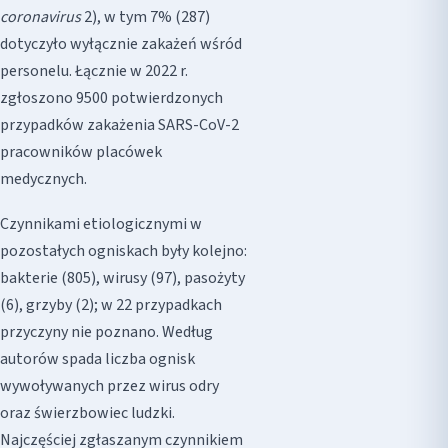
coronavirus
2), w tym 7% (287)
dotyczyło wyłącznie zakażeń wśród
personelu. Łącznie w 2022 r.
zgłoszono 9500 potwierdzonych
przypadków zakażenia SARS-CoV-2
pracowników placówek
medycznych.
Czynnikami etiologicznymi w
pozostałych ogniskach były kolejno:
bakterie (805), wirusy (97), pasożyty
(6), grzyby (2); w 22 przypadkach
przyczyny nie poznano. Według
autorów spada liczba ognisk
wywoływanych przez wirus odry
oraz świerzbowiec ludzki.
Najczęściej zgłaszanym czynnikiem