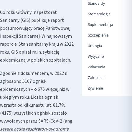
Standardy
Co roku Główny Inspektorat
Stomatologia
Sanitarny (GIS) publikuje raport
Suplementacja
podsumowujący pracę Państwowej
Szczepienia
Inspekcji Sanitarnej. W najnowszym
raporcie: Stan sanitarny kraju w 2022
Urologia
roku, GIS opisał m.in. sytuację
Wytyczne
epidemiczną w polskich szpitalach.
Zakażenia
Zgodnie z dokumentem, w 2022 r.
Zalecenia
zgłoszono 5107 ognisk
Żywienie
epidemicznych – o 676 więcej niż w
ubiegłym roku. Liczba ognisk
wzrasta od kilkunastu lat. 81,7%
(4175) wszystkich ognisk zostało
wywołanych przez SARS-CoV-2 (ang.
severe acute respiratory syndrome