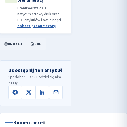
prenumeratą
Prenumerata daje
natychmiastowy druk oraz
PDF artykułów i aktualności.
Zobacz prenumeratę
DRUKUJ
PDF
Udostępnij ten artykuł
Spodobał Ci się? Podziel się nim
z innymi.
Komentarze
0