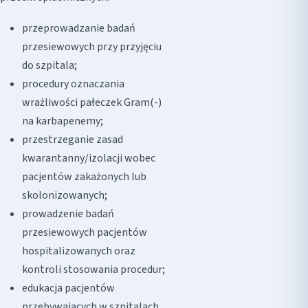
przeprowadzanie badań
przesiewowych przy przyjęciu
do szpitala;
procedury oznaczania
wrażliwości pałeczek Gram(-)
na karbapenemy;
przestrzeganie zasad
kwarantanny/izolacji wobec
pacjentów zakażonych lub
skolonizowanych;
prowadzenie badań
przesiewowych pacjentów
hospitalizowanych oraz
kontroli stosowania procedur;
edukacja pacjentów
przebywających w szpitalach