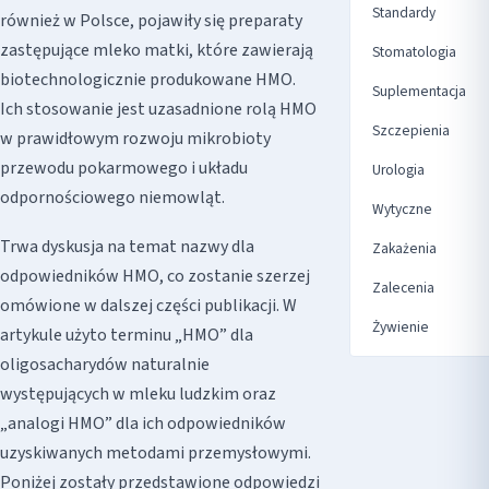
Standardy
również w Polsce, pojawiły się preparaty
zastępujące mleko matki, które zawierają
Stomatologia
biotechnologicznie produkowane HMO.
Suplementacja
Ich stosowanie jest uzasadnione rolą HMO
Szczepienia
w prawidłowym rozwoju mikrobioty
przewodu pokarmowego i układu
Urologia
odpornościowego niemowląt.
Wytyczne
Trwa dyskusja na temat nazwy dla
Zakażenia
odpowiedników HMO, co zostanie szerzej
Zalecenia
omówione w dalszej części publikacji. W
Żywienie
artykule użyto terminu „HMO” dla
oligosacharydów naturalnie
występujących w mleku ludzkim oraz
„analogi HMO” dla ich odpowiedników
uzyskiwanych metodami przemysłowymi.
Poniżej zostały przedstawione odpowiedzi