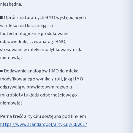
niezbędna.
■ Oprócz naturalnych HMO występujących
w mleku matki istnieją ich
biotechnologicznie produkowane
odpowiedniki, tzw. analogi HMO,
stosowane w mleku modyfikowanym dla
niemowląt.
■ Dodawanie analogów HMO do mleka
modyfikowanego wynika z roli, jaką HMO
odgrywają w prawidłowym rozwoju
mikrobioty i układu odpornościowego
niemowląt.
Pełna treść artykułu dostępna pod linkiem
https://www.standardy.pl/artykuly/id/2017