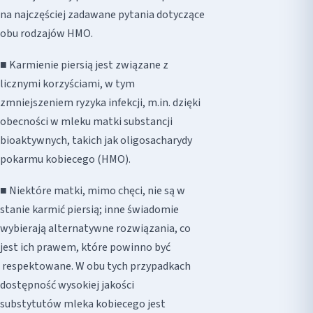
na najczęściej zadawane pytania dotyczące
obu rodzajów HMO.
■ Karmienie piersią jest związane z
licznymi korzyściami, w tym
zmniejszeniem ryzyka infekcji, m.in. dzięki
obecności w mleku matki substancji
bioaktywnych, takich jak oligosacharydy
pokarmu kobiecego (HMO).
■ Niektóre matki, mimo chęci, nie są w
stanie karmić piersią; inne świadomie
wybierają alternatywne rozwiązania, co
jest ich prawem, które powinno być
respektowane. W obu tych przypadkach
dostępność wysokiej jakości
substytutów mleka kobiecego jest