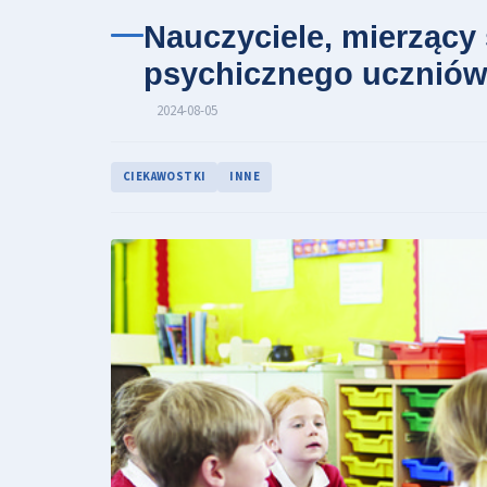
Nauczyciele, mierzący
psychicznego uczniów,
2024-08-05
CIEKAWOSTKI
INNE