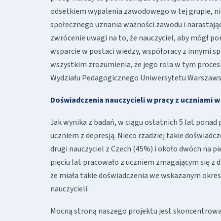
odsetkiem wypalenia zawodowego w tej grupie, ni
społecznego uznania ważności zawodu i narastając
zwrócenie uwagi na to, że nauczyciel, aby mógł 
wsparcie w postaci wiedzy, współpracy z innymi sp
wszystkim zrozumienia, że jego rola w tym proces
Wydziału Pedagogicznego Uniwersytetu Warszaws
Doświadczenia nauczycieli w pracy z uczniami w
Jak wynika z badań, w ciągu ostatnich 5 lat ponad
uczniem z depresją. Nieco rzadziej takie doświadc
drugi nauczyciel z Czech (45%) i około dwóch na pi
pięciu lat pracowało z uczniem zmagającym się z de
że miała takie doświadczenia we wskazanym okres
nauczycieli.
Mocną stroną naszego projektu jest skoncentrowa