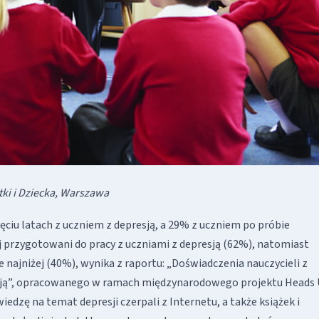
ki i Dziecka, Warszawa
ęciu latach z uczniem z depresją, a 29% z uczniem po próbie
ej przygotowani do pracy z uczniami z depresją (62%), natomiast
 najniżej (40%), wynika z raportu: „Doświadczenia nauczycieli z
resją”, opracowanego w ramach międzynarodowego projektu Heads 
iedzę na temat depresji czerpali z Internetu, a także książek i