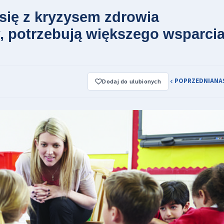
 się z kryzysem zdrowia
 potrzebują większego wsparci
POPRZEDNIA
NA
Dodaj do ulubionych