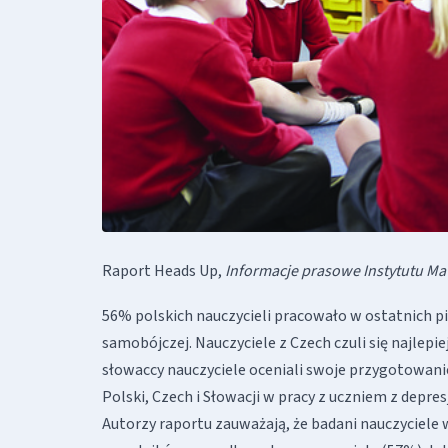
Raport Heads Up,
Informacje prasowe Instytutu Mat
56% polskich nauczycieli pracowało w ostatnich pi
samobójczej. Nauczyciele z Czech czuli się najlepi
słowaccy nauczyciele oceniali swoje przygotowanie
Polski, Czech i Słowacji w pracy z uczniem z dep
Autorzy raportu zauważają, że badani nauczyciele w