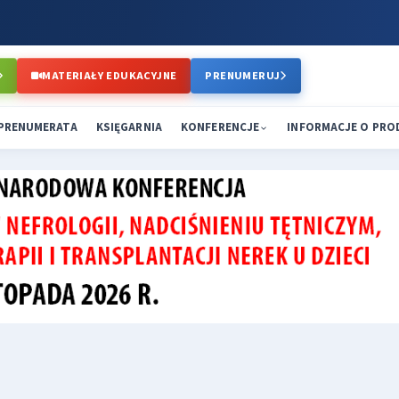
MATERIAŁY EDUKACYJNE
PRENUMERUJ
PRENUMERATA
KSIĘGARNIA
KONFERENCJE
INFORMACJE O PR