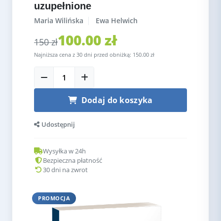
uzupełnione
|
Maria Wilińska
Ewa Helwich
100.00 zł
150 zł
Najniższa cena z 30 dni przed obniżką: 150.00 zł
Dodaj do koszyka
Udostępnij
Wysyłka w 24h
Bezpieczna płatność
30 dni na zwrot
PROMOCJA