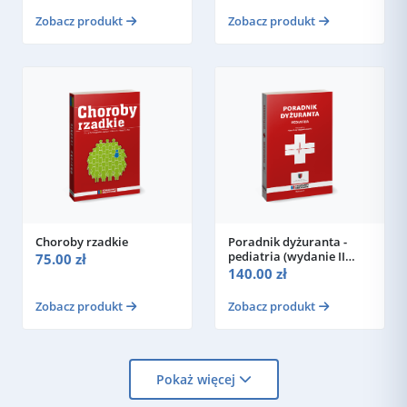
Zobacz produkt
Zobacz produkt
Choroby rzadkie
Poradnik dyżuranta -
pediatria (wydanie II
75.00 zł
zaktualizowane i
140.00 zł
uzupełnione)
Zobacz produkt
Zobacz produkt
Pokaż więcej