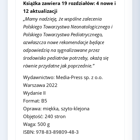
Książka zawiera 19 rozdziałów: 4 nowe i
12 aktualizacji
„Mamy nadzieję, że wspólne zalecenia
Polskiego Towarzystwa Neonatologicznego i
Polskiego Towarzystwa Pediatrycznego,
azwłaszcza nowe rekomendacje będące
odpowiedzią na sygnalizowane przez
środowisko pediatrów potrzeby, okażą się
równie przydatne jak poprzednie.”
Wydawnictwo: Media-Press sp. z o.o.
Warszawa 2022
Wydanie II
Format: B5
Oprawa: miękka, szyto-klejona
Objętość: 240 stron
Waga: 500 g
ISBN: 978-83-89809-48-3