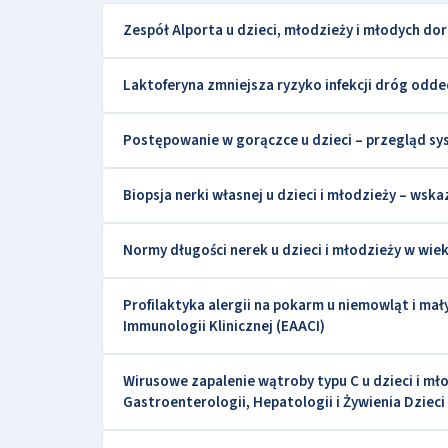
Zespół Alporta u dzieci, młodzieży i młodych do
Laktoferyna zmniejsza ryzyko infekcji dróg odd
Postępowanie w gorączce u dzieci – przegląd 
Biopsja nerki własnej u dzieci i młodzieży – ws
Normy długości nerek u dzieci i młodzieży w wie
Profilaktyka alergii na pokarm u niemowląt i mał
Immunologii Klinicznej (EAACI)
Wirusowe zapalenie wątroby typu C u dzieci i
Gastroenterologii, Hepatologii i Żywienia Dzieci