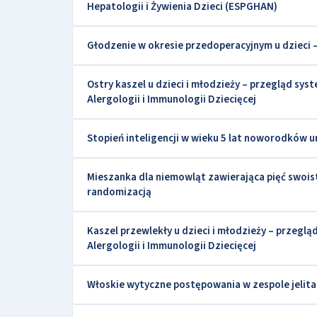
Hepatologii i Żywienia Dzieci (ESPGHAN)
Głodzenie w okresie przedoperacyjnym u dzieci 
Ostry kaszel u dzieci i młodzieży – przegląd s
Alergologii i Immunologii Dziecięcej
Stopień inteligencji w wieku 5 lat noworodków
Mieszanka dla niemowląt zawierająca pięć swois
randomizacją
Kaszel przewlekły u dzieci i młodzieży – prze
Alergologii i Immunologii Dziecięcej
Włoskie wytyczne postępowania w zespole jelita