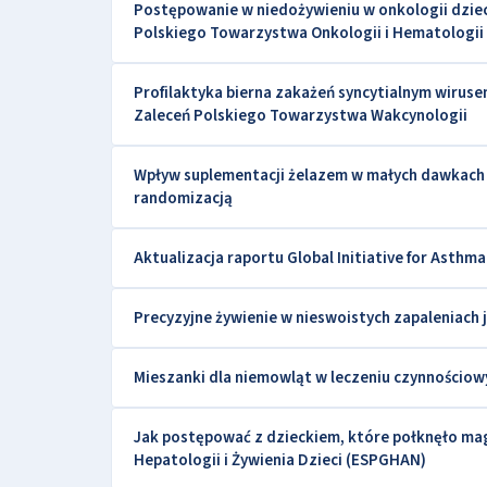
Postępowanie w niedożywieniu w onkologii dziec
Polskiego Towarzystwa Onkologii i Hematologii 
Profilaktyka bierna zakażeń syncytialnym wiru
Zaleceń Polskiego Towarzystwa Wakcynologii
Wpływ suplementacji żelazem w małych dawkach n
randomizacją
Aktualizacja raportu Global Initiative for Asthm
Precyzyjne żywienie w nieswoistych zapaleniach 
Mieszanki dla niemowląt w leczeniu czynnośc
Jak postępować z dzieckiem, które połknęło ma
Hepatologii i Żywienia Dzieci (ESPGHAN)