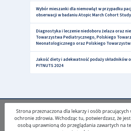
Wybór mieszanki dla niemowląt w przypadku pacje
obserwacji w badaniu Atopic March Cohort Study
Diagnostyka i leczenie niedoboru żelaza oraz nie
Towarzystwa Pediatrycznego, Polskiego Towarzy
Neonatologicznego oraz Polskiego Towarzystw
Jakość diety i adekwatność podaży składników o
PITNUTS 2024
Strona przeznaczona dla lekarzy i osób pracujących
ochronie zdrowia. Wchodząc tu, potwierdzasz, że jes
osobą uprawnioną do przeglądania zawartych na te