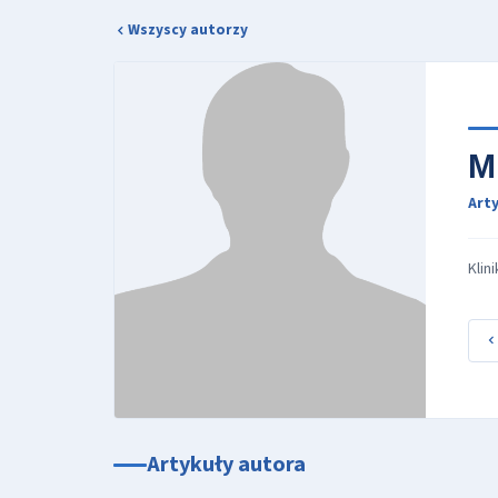
Wszyscy autorzy
M
Arty
Klin
Artykuły autora