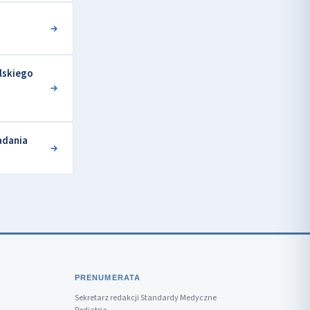
olskiego
adania
PRENUMERATA
Sekretarz redakcji Standardy Medyczne