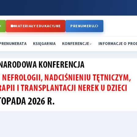
MATERIAŁY EDUKACYJNE
PRENUMERUJ
PRENUMERATA
KSIĘGARNIA
KONFERENCJE
INFORMACJE O PR