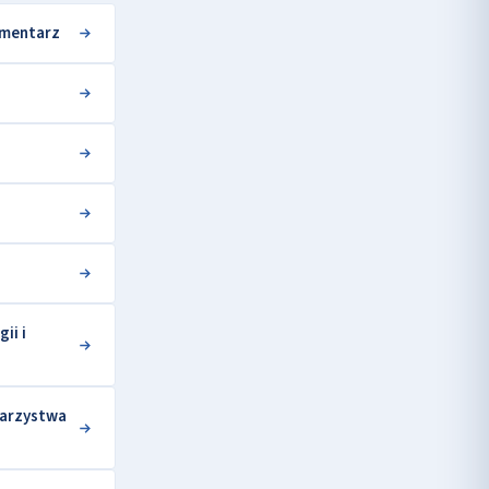
omentarz
ii i
warzystwa