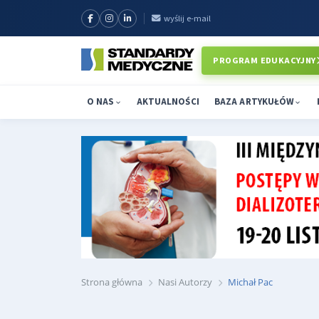
wyślij e-mail
PROGRAM EDUKACYJNY
O NAS
AKTUALNOŚCI
BAZA ARTYKUŁÓW
Strona główna
Nasi Autorzy
Michał Pac