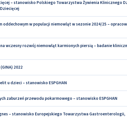
ięcej – stanowisko Polskiego Towarzystwa Żywienia Klinicznego Dzi
Dziecięcej
sem oddechowym w populacji niemowląt w sezonie 2024/25 – opracow
a wczesny rozwój niemowląt karmionych piersią – badanie kliniczn
a (GINA) 2022
jelit u dzieci – stanowisko ESPGHAN
iowych zaburzeń przewodu pokarmowego – stanowisko ESPGHAN
gnes – stanowisko Europejskiego Towarzystwa Gastroenterologii,