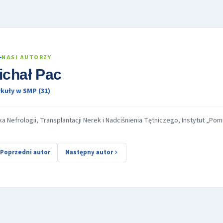
NASI AUTORZY
ichał Pac
kuły w SMP (31)
ika Nefrologii, Transplantacji Nerek i Nadciśnienia Tętniczego, Instytut „
Poprzedni autor
Następny autor