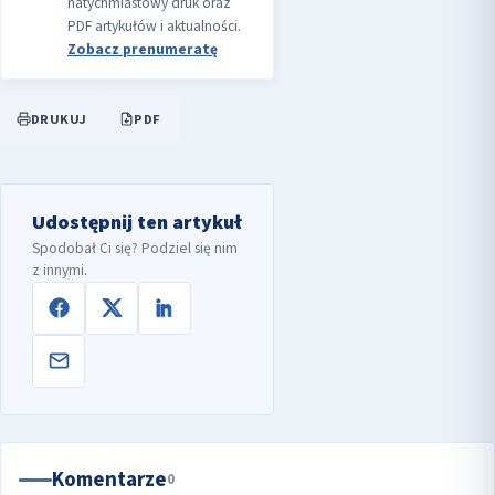
natychmiastowy druk oraz
PDF artykułów i aktualności.
Zobacz prenumeratę
DRUKUJ
PDF
Udostępnij ten artykuł
Spodobał Ci się? Podziel się nim
z innymi.
Komentarze
0