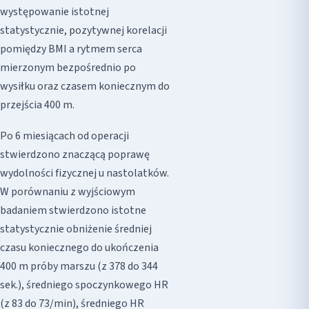
występowanie istotnej
statystycznie, pozytywnej korelacji
pomiędzy BMI a rytmem serca
mierzonym bezpośrednio po
wysiłku oraz czasem koniecznym do
przejścia 400 m.
Po 6 miesiącach od operacji
stwierdzono znaczącą poprawę
wydolności fizycznej u nastolatków.
W porównaniu z wyjściowym
badaniem stwierdzono istotne
statystycznie obniżenie średniej
czasu koniecznego do ukończenia
400 m próby marszu (z 378 do 344
sek.), średniego spoczynkowego HR
(z 83 do 73/min), średniego HR