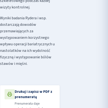
szkieletowego podczas każdej
wizyty kontrolnej.
Wyniki badania Rydera i wsp.
dostarczają dowodów
przemawiających za
występowaniem korzystnego
wpływu operacji bariatrycznych u
nastolatków na ich wydolność
fizyczną i występowanie bólów
stawów i mięśni.
Drukuj i zapisz w PDF z
prenumeratą
Prenumerata daje