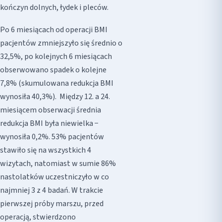
kończyn dolnych, łydek i pleców.
Po 6 miesiącach od operacji BMI
pacjentów zmniejszyło się średnio o
32,5%, po kolejnych 6 miesiącach
obserwowano spadek o kolejne
7,8% (skumulowana redukcja BMI
wynosiła 40,3%). Między 12. a 24.
miesiącem obserwacji średnia
redukcja BMI była niewielka −
wynosiła 0,2%. 53% pacjentów
stawiło się na wszystkich 4
wizytach, natomiast w sumie 86%
nastolatków uczestniczyło w co
najmniej 3 z 4 badań. W trakcie
pierwszej próby marszu, przed
operacją, stwierdzono