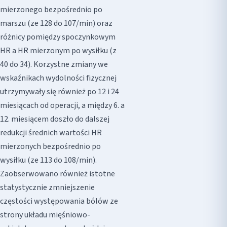
mierzonego bezpośrednio po
marszu (ze 128 do 107/min) oraz
różnicy pomiędzy spoczynkowym
HR a HR mierzonym po wysiłku (z
40 do 34). Korzystne zmiany we
wskaźnikach wydolności fizycznej
utrzymywały się również po 12 i 24
miesiącach od operacji, a między 6. a
12. miesiącem doszło do dalszej
redukcji średnich wartości HR
mierzonych bezpośrednio po
wysiłku (ze 113 do 108/min).
Zaobserwowano również istotne
statystycznie zmniejszenie
częstości występowania bólów ze
strony układu mięśniowo-