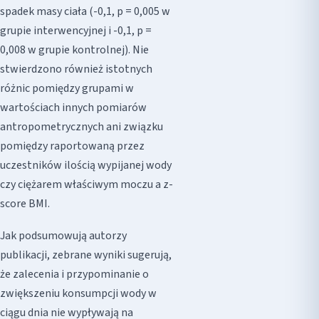
spadek masy ciała (-0,1, p = 0,005 w
grupie interwencyjnej i -0,1, p =
0,008 w grupie kontrolnej). Nie
stwierdzono również istotnych
różnic pomiędzy grupami w
wartościach innych pomiarów
antropometrycznych ani związku
pomiędzy raportowaną przez
uczestników ilością wypijanej wody
czy ciężarem właściwym moczu a z-
score BMI.
Jak podsumowują autorzy
publikacji, zebrane wyniki sugerują,
że zalecenia i przypominanie o
zwiększeniu konsumpcji wody w
ciągu dnia nie wypływają na