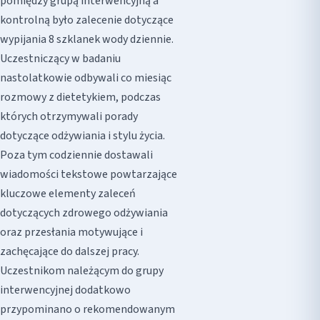
pomiędzy grupą interwencyjną a
kontrolną było zalecenie dotyczące
wypijania 8 szklanek wody dziennie.
Uczestniczący w badaniu
nastolatkowie odbywali co miesiąc
rozmowy z dietetykiem, podczas
których otrzymywali porady
dotyczące odżywiania i stylu życia.
Poza tym codziennie dostawali
wiadomości tekstowe powtarzające
kluczowe elementy zaleceń
dotyczących zdrowego odżywiania
oraz przesłania motywujące i
zachęcające do dalszej pracy.
Uczestnikom należącym do grupy
interwencyjnej dodatkowo
przypominano o rekomendowanym