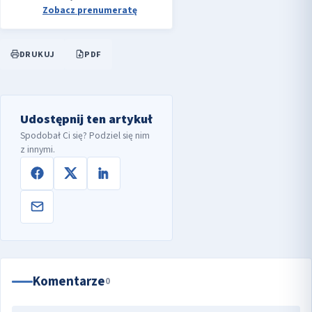
Zobacz prenumeratę
DRUKUJ
PDF
Udostępnij ten artykuł
Spodobał Ci się? Podziel się nim
z innymi.
Komentarze
0