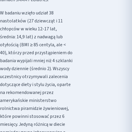
W badaniu wzięło udział 38
nastolatków (27 dziewcząt i 11
chłopców w wieku 12-17 lat,
średnia: 14,9 lat) z nadwagą lub
otyłością (BMI ≥ 85 centyla, ale <
40), którzy przed przystąpieniem do
badania wypijali mniej niż 4 szklanki
wody dziennie (średnio 2). Wszyscy
uczestnicy otrzymywali zalecenia
dotyczące diety i stylu życia, oparte
na rekomendowanej przez
amerykańskie ministerstwo
rolnictwa piramidzie żywieniowej,
które powinni stosować przez 6
miesięcy. Jedyną różnicą w diecie