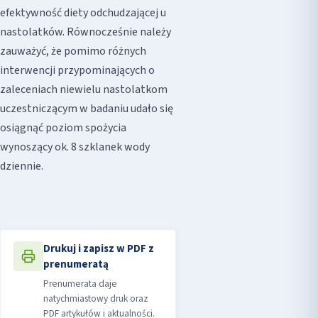
efektywność diety odchudzającej u
nastolatków. Równocześnie należy
zauważyć, że pomimo różnych
interwencji przypominających o
zaleceniach niewielu nastolatkom
uczestniczącym w badaniu udało się
osiągnąć poziom spożycia
wynoszący ok. 8 szklanek wody
dziennie.
Drukuj i zapisz w PDF z
prenumeratą
Prenumerata daje
natychmiastowy druk oraz
PDF artykułów i aktualności.