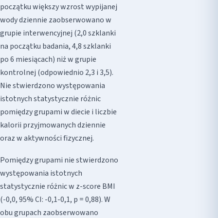
początku większy wzrost wypijanej
wody dziennie zaobserwowano w
grupie interwencyjnej (2,0 szklanki
na początku badania, 4,8 szklanki
po 6 miesiącach) niż w grupie
kontrolnej (odpowiednio 2,3 i 3,5).
Nie stwierdzono występowania
istotnych statystycznie różnic
pomiędzy grupami w diecie i liczbie
kalorii przyjmowanych dziennie
oraz w aktywności fizycznej.
Pomiędzy grupami nie stwierdzono
występowania istotnych
statystycznie różnic w z-score BMI
(-0,0, 95% CI: -0,1-0,1, p = 0,88). W
obu grupach zaobserwowano