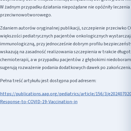
W żadnym przypadku działania niepożądane nie opóźniły leczenia
przeciwnowotworowego.
Zdaniem autorów oryginalnej publikacji, szczepienie przeciwko 
większości pediatrycznych pacjentów onkologicznych wystarcza
immunologiczną, przy jednocześnie dobrym profilu bezpieczeńst
wskazują na zasadność realizowania szczepienia w trakcie długot
chemioterapii, a w przypadku pacjentów z głębokimi niedoboram
sugerują rozważenie podania dodatkowych dawek po zakończeniu 
Pełna treść artykułu jest dostępna pod adresem:
https://publications.aap.org/pediatrics/article/156/3/e202407
Response-to-COVID-19-Vaccination-in