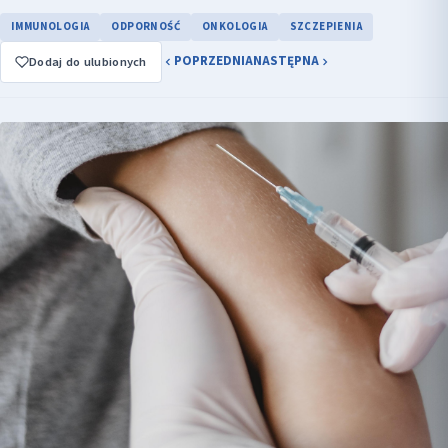
IMMUNOLOGIA
ODPORNOŚĆ
ONKOLOGIA
SZCZEPIENIA
POPRZEDNIA
NASTĘPNA
Dodaj do ulubionych