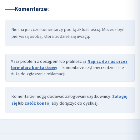
Komentarze
0
Nie ma jeszcze komentarzy pod tą aktualnością. Możesz być
pierwszą osobą, która podzieli się uwagą.
Masz problem z dostępem lub płatnością?
Napisz do nas przez
formularz kontaktowy
— komentarze czytamy rzadziej i nie
służą do zgłaszania reklamacji.
Komentarze mogą dodawać zalogowani użytkownicy.
Zaloguj
się
lub
załóż konto
, aby dołączyć do dyskusji.