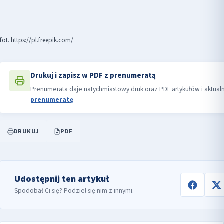
fot. https://pl.freepik.com/
Drukuj i zapisz w PDF z prenumeratą
Prenumerata daje natychmiastowy druk oraz PDF artykułów i aktual
prenumeratę
DRUKUJ
PDF
Udostępnij ten artykuł
Spodobał Ci się? Podziel się nim z innymi.