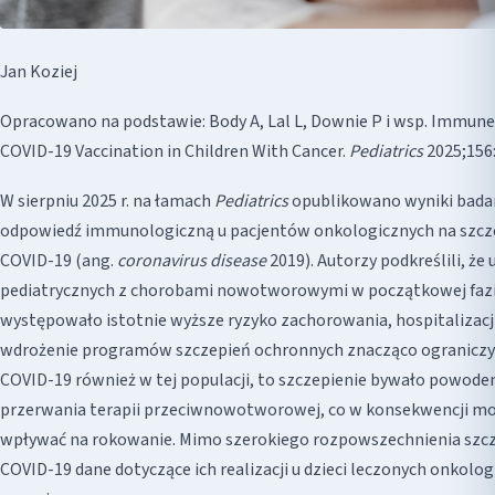
Jan Koziej
Opracowano na podstawie: Body A, Lal L, Downie P i wsp. Immun
COVID-19 Vaccination in Children With Cancer.
Pediatrics
2025;156
W sierpniu 2025 r. na łamach
Pediatrics
opublikowano wyniki badan
odpowiedź immunologiczną u pacjentów onkologicznych na szcz
COVID-19 (ang.
coronavirus disease
2019). Autorzy podkreślili, że
pediatrycznych z chorobami nowotworowymi w początkowej faz
występowało istotnie wyższe ryzyko zachorowania, hospitalizacji
wdrożenie programów szczepień ochronnych znacząco ograniczył
COVID-19 również w tej populacji, to szczepienie bywało powode
przerwania terapii przeciwnowotworowej, co w konsekwencji m
wpływać na rokowanie. Mimo szerokiego rozpowszechnienia szc
COVID-19 dane dotyczące ich realizacji u dzieci leczonych onkolog