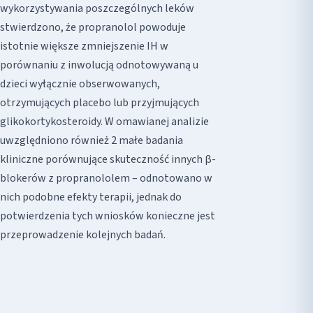
wykorzystywania poszczególnych leków
stwierdzono, że propranolol powoduje
istotnie większe zmniejszenie IH w
porównaniu z inwolucją odnotowywaną u
dzieci wyłącznie obserwowanych,
otrzymujących placebo lub przyjmujących
glikokortykosteroidy. W omawianej analizie
uwzględniono również 2 małe badania
kliniczne porównujące skuteczność innych β-
blokerów z propranololem – odnotowano w
nich podobne efekty terapii, jednak do
potwierdzenia tych wniosków konieczne jest
przeprowadzenie kolejnych badań.