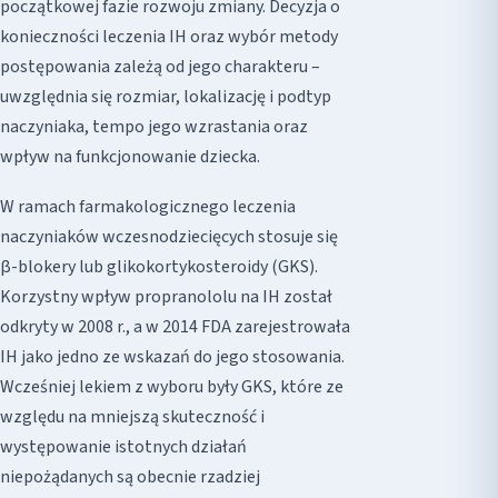
początkowej fazie rozwoju zmiany. Decyzja o
konieczności leczenia IH oraz wybór metody
postępowania zależą od jego charakteru –
uwzględnia się rozmiar, lokalizację i podtyp
naczyniaka, tempo jego wzrastania oraz
wpływ na funkcjonowanie dziecka.
W ramach farmakologicznego leczenia
naczyniaków wczesnodziecięcych stosuje się
β-blokery lub glikokortykosteroidy (GKS).
Korzystny wpływ propranololu na IH został
odkryty w 2008 r., a w 2014 FDA zarejestrowała
IH jako jedno ze wskazań do jego stosowania.
Wcześniej lekiem z wyboru były GKS, które ze
względu na mniejszą skuteczność i
występowanie istotnych działań
niepożądanych są obecnie rzadziej