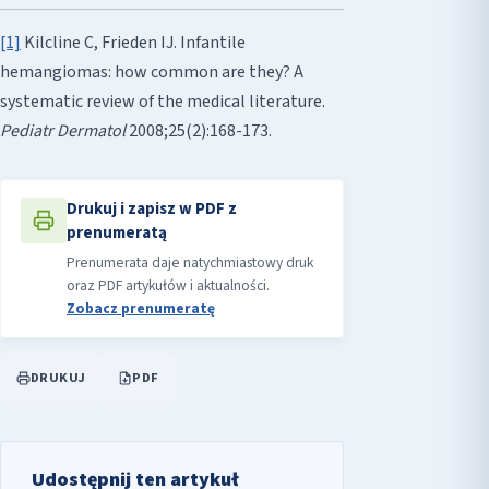
[1]
Kilcline C, Frieden IJ. Infantile
hemangiomas: how common are they? A
systematic review of the medical literature.
Pediatr Dermatol
2008;25(2):168-173.
Drukuj i zapisz w PDF z
prenumeratą
Prenumerata daje natychmiastowy druk
oraz PDF artykułów i aktualności.
Zobacz prenumeratę
DRUKUJ
PDF
Udostępnij ten artykuł