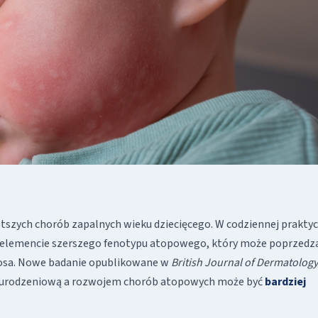
stszych chorób zapalnych wieku dziecięcego. W codziennej prakty
m elemencie szerszego fenotypu atopowego, który może poprzedz
nosa. Nowe badanie opublikowane w
British Journal of Dermatology
ią urodzeniową a rozwojem chorób atopowych może być
bardziej