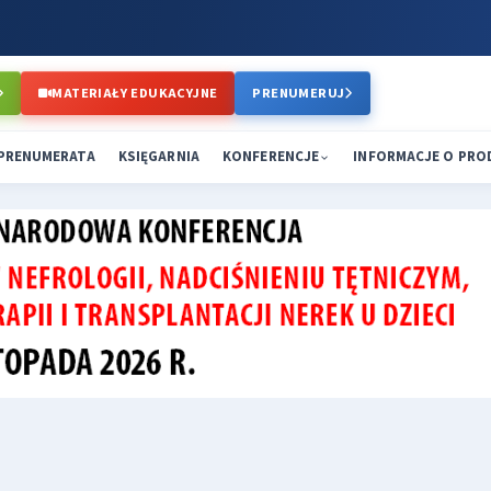
MATERIAŁY EDUKACYJNE
PRENUMERUJ
PRENUMERATA
KSIĘGARNIA
KONFERENCJE
INFORMACJE O PR