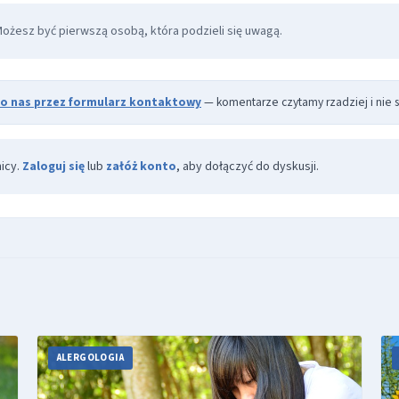
Możesz być pierwszą osobą, która podzieli się uwagą.
do nas przez formularz kontaktowy
— komentarze czytamy rzadziej i nie s
icy.
Zaloguj się
lub
załóż konto
, aby dołączyć do dyskusji.
ALERGOLOGIA