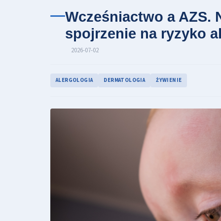
Wcześniactwo a AZS. N
spojrzenie na ryzyko al
2026-07-02
ALERGOLOGIA
DERMATOLOGIA
ŻYWIENIE