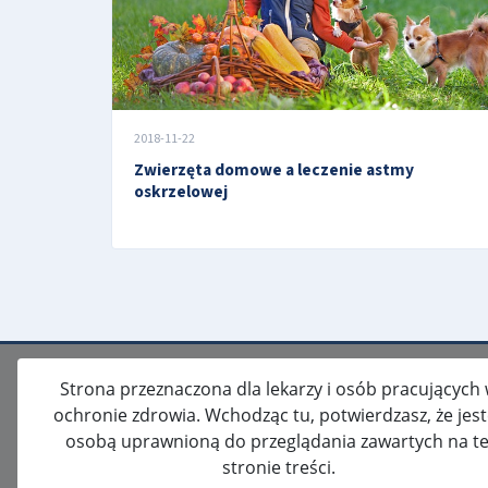
2018-11-22
Zwierzęta domowe a leczenie astmy
oskrzelowej
Strona przeznaczona dla lekarzy i osób pracujących
ochronie zdrowia. Wchodząc tu, potwierdzasz, że jes
osobą uprawnioną do przeglądania zawartych na te
stronie treści.
ISSN: 2080-5438