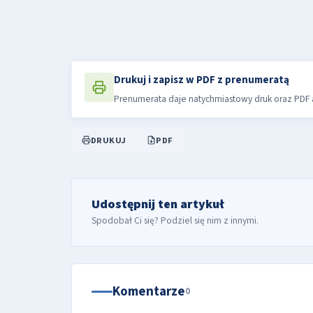
Drukuj i zapisz w PDF z prenumeratą
Prenumerata daje natychmiastowy druk oraz PDF a
DRUKUJ
PDF
Udostępnij ten artykuł
Spodobał Ci się? Podziel się nim z innymi.
Komentarze
0