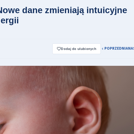
owe dane zmieniają intuicyjne
ergii
POPRZEDNIA
NA
Dodaj do ulubionych