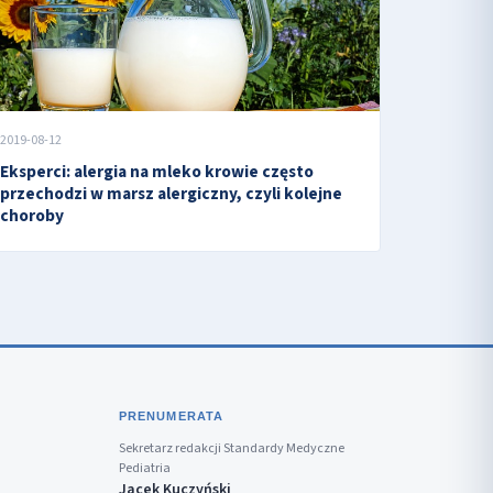
2019-08-12
Eksperci: alergia na mleko krowie często
przechodzi w marsz alergiczny, czyli kolejne
choroby
PRENUMERATA
Sekretarz redakcji Standardy Medyczne
Pediatria
Jacek Kuczyński