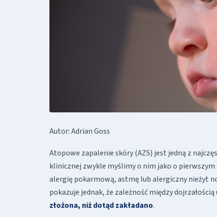
Autor: Adrian Goss
Atopowe zapalenie skóry (AZS) jest jedną z najczę
klinicznej zwykle myślimy o nim jako o pierwszy
alergię pokarmową, astmę lub alergiczny nieżyt 
pokazuje jednak, że zależność między dojrzałośc
złożona, niż dotąd zakładano
.