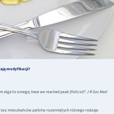
ają modyfikacji?
m alga to omega; have we reached peak (fish) oil?
J R Soc Med
przez mieszkańców państw rozwiniętych różnego rodzaju