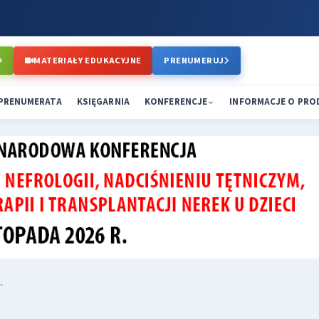
MATERIAŁY EDUKACYJNE
PRENUMERUJ
PRENUMERATA
KSIĘGARNIA
KONFERENCJE
INFORMACJE O PR
.