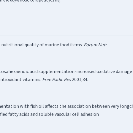
 nutritional quality of marine food items.
Forum Nutr
cosahexaenoic acid supplementation-increased oxidative damage 
antioxidant vitamins.
Free Radic Res
2001;34:
mentation with fish oil affects the association between very longc
ied fatty acids and soluble vascular cell adhesion