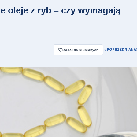
e oleje z ryb – czy wymagają
POPRZEDNIA
NA
Dodaj do ulubionych