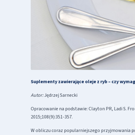
Suplementy zawierające oleje z ryb – czy wymag
Autor:
Jędrzej Sarnecki
Opracowanie na podstawie: Clayton PR, Ladi S. Fro
2015;108(9):351-357.
W obliczu coraz popularniejszego przyjmowania 