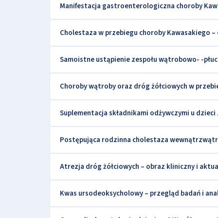
Manifestacja gastroenterologiczna choroby Ka
Cholestaza w przebiegu choroby Kawasakiego – 
Samoistne ustąpienie zespołu wątrobowo- -płucn
Choroby wątroby oraz dróg żółciowych w przebi
Suplementacja składnikami odżywczymi u dzieci 
Postępująca rodzinna cholestaza wewnątrzwąt
Atrezja dróg żółciowych – obraz kliniczny i akt
Kwas ursodeoksycholowy – przegląd badań i anal