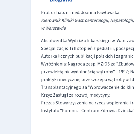
Prof. dr hab. n. med. Joanna Pawłowska
Kierownik Kliniki Gastroenterologii, Hepatologi
w Warszawie
Absolwentka Wydziału lekarskiego w Warszaw
Specjalizacje: I i II stopień z pediatrii, podsp
Autorka licznych publikacji polskich i zagrani
Wyróżnienia: Nagroda zesp. MZiOS za "Zbudo
przewlekłą niewydolnością wątroby" - 1997;
praktyki medycznej przeszczepu wątroby od d
Transplantacyjnego za "Wprowadzenie do klin
Krzyż Zasługi za rozwój medycyny.
Prezes Stowarzyszenia na rzecz wspierania i r
Instytutu "Pomnik - Centrum Zdrowia Dziecka"