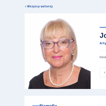
Wszyscy autorzy
J
Arty
Klin
Biografia