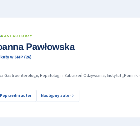
NASI AUTORZY
oanna Pawłowska
kuły w SMP (26)
ika Gastroenterologii, Hepatologii i Zaburzeń Odżywiania, Instytut „Pomni
Poprzedni autor
Następny autor