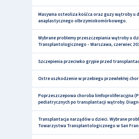
Masywna osteoliza kośćca oraz guzy wątroby u
anaplastycznego olbrzymiokomórkowego.
Wybrane problemy przeszczepiania wątroby u dz
Transplantologicznego - Warszawa, czerwiec 201
Szczepienia przeciwko grypie przed transplantac
Ostre uszkodzenie w przebiegu przewlekłej cho
Poprzeszczepowa choroba limfoproliferacyjna (P
pediatrycznych po transplantacji wątroby. Diagnos
Transplantacja narządów u dzieci. Wybrane pr
Towarzystwa Transplantologicznego w San Franci