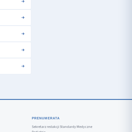
PRENUMERATA
Sekretarz redakcji Standardy Medyczne