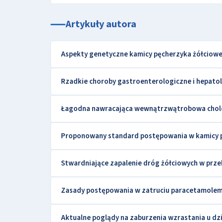
Artykuły autora
Aspekty genetyczne kamicy pęcherzyka żółciowe
Rzadkie choroby gastroenterologiczne i hepatol
Łagodna nawracająca wewnątrzwątrobowa chole
Proponowany standard postępowania w kamicy p
Stwardniające zapalenie dróg żółciowych w przebi
Zasady postępowania w zatruciu paracetamole
Aktualne poglądy na zaburzenia wzrastania u dzi