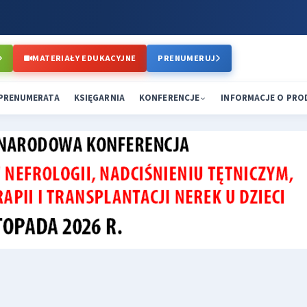
MATERIAŁY EDUKACYJNE
PRENUMERUJ
PRENUMERATA
KSIĘGARNIA
KONFERENCJE
INFORMACJE O PR