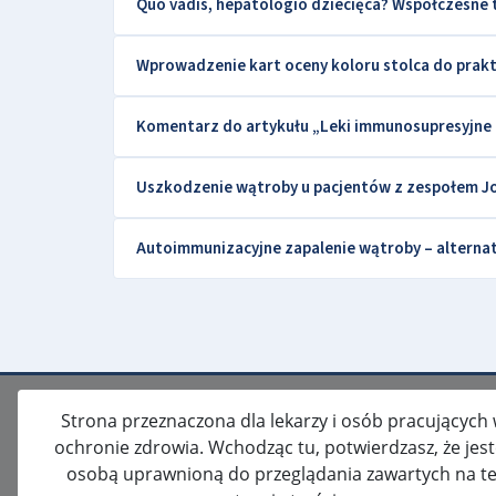
Quo vadis, hepatologio dziecięca? Współczesne t
Wprowadzenie kart oceny koloru stolca do prakt
Komentarz do artykułu „Leki immunosupresyjne 
Uszkodzenie wątroby u pacjentów z zespołem J
Autoimmunizacyjne zapalenie wątroby – alterna
Strona przeznaczona dla lekarzy i osób pracujących
ochronie zdrowia. Wchodząc tu, potwierdzasz, że jes
osobą uprawnioną do przeglądania zawartych na te