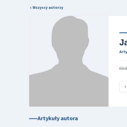
Wszyscy autorzy
J
Arty
Klin
Artykuły autora