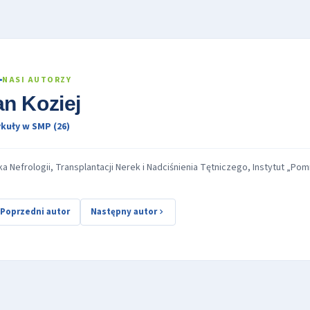
NASI AUTORZY
an Koziej
kuły w SMP (26)
ika Nefrologii, Transplantacji Nerek i Nadciśnienia Tętniczego, Instytut „
Poprzedni autor
Następny autor