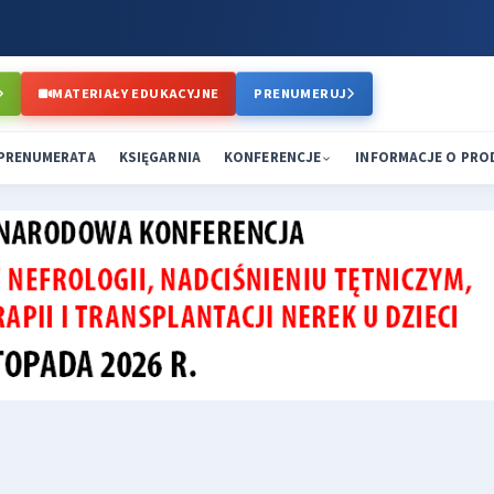
MATERIAŁY EDUKACYJNE
PRENUMERUJ
PRENUMERATA
KSIĘGARNIA
KONFERENCJE
INFORMACJE O PR