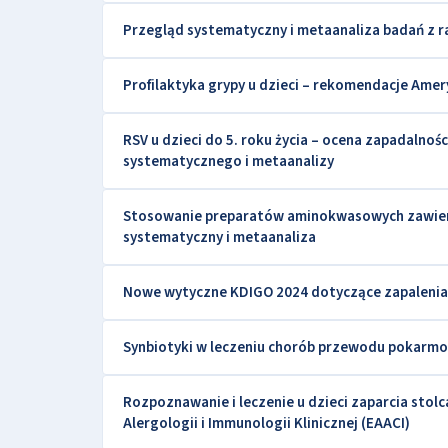
Przegląd systematyczny i metaanaliza badań z 
Profilaktyka grypy u dzieci – rekomendacje Amer
RSV u dzieci do 5. roku życia – ocena zapadalnośc
systematycznego i metaanalizy
Stosowanie preparatów aminokwasowych zawieraj
systematyczny i metaanaliza
Nowe wytyczne KDIGO 2024 dotyczące zapalenia
Synbiotyki w leczeniu chorób przewodu pokarm
Rozpoznawanie i leczenie u dzieci zaparcia stol
Alergologii i Immunologii Klinicznej (EAACI)