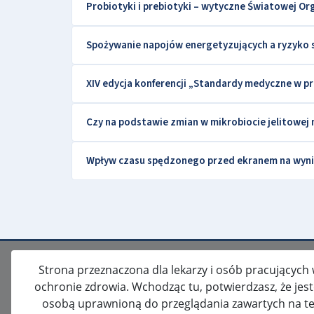
Probiotyki i prebiotyki – wytyczne Światowej Or
Spożywanie napojów energetyzujących a ryzyko
XIV edycja konferencji „Standardy medyczne w pr
Czy na podstawie zmian w mikrobiocie jelitowe
Wpływ czasu spędzonego przed ekranem na wynik
Strona przeznaczona dla lekarzy i osób pracujących
ochronie zdrowia. Wchodząc tu, potwierdzasz, że jes
osobą uprawnioną do przeglądania zawartych na te