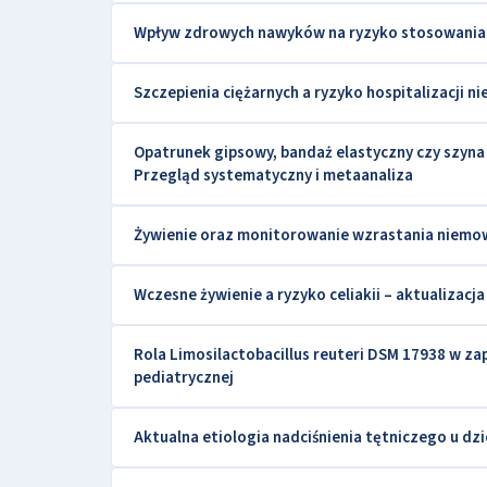
Wpływ zdrowych nawyków na ryzyko stosowania 
Szczepienia ciężarnych a ryzyko hospitalizacji 
Opatrunek gipsowy, bandaż elastyczny czy szyna –
Przegląd systematyczny i metaanaliza
Żywienie oraz monitorowanie wzrastania niemow
Wczesne żywienie a ryzyko celiakii – aktualizac
Rola Limosilactobacillus reuteri DSM 17938 w za
pediatrycznej
Aktualna etiologia nadciśnienia tętniczego u dzi