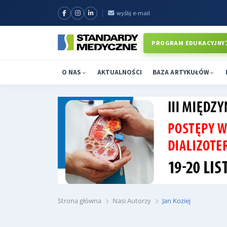
wyślij e-mail
PROGRAM EDUKACYJNY
O NAS
AKTUALNOŚCI
BAZA ARTYKUŁÓW
Strona główna
Nasi Autorzy
Jan Koziej