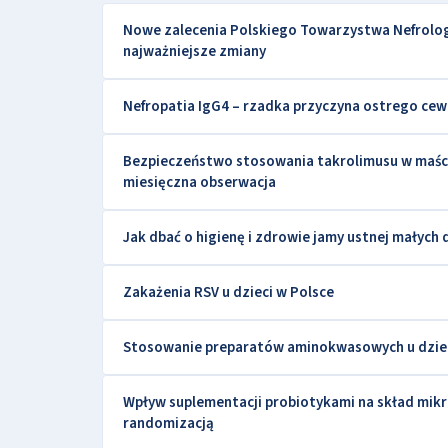
Nowe zalecenia Polskiego Towarzystwa Nefrolog
najważniejsze zmiany
Nefropatia IgG4 – rzadka przyczyna ostrego ce
Bezpieczeństwo stosowania takrolimusu w maści
miesięczna obserwacja
Jak dbać o higienę i zdrowie jamy ustnej małych 
Zakażenia RSV u dzieci w Polsce
Stosowanie preparatów aminokwasowych u dzieci
Wpływ suplementacji probiotykami na skład mikro
randomizacją