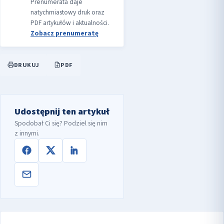
Prenumerata daje
natychmiastowy druk oraz
PDF artykułów i aktualności.
Zobacz prenumeratę
DRUKUJ
PDF
Udostępnij ten artykuł
Spodobał Ci się? Podziel się nim
z innymi.