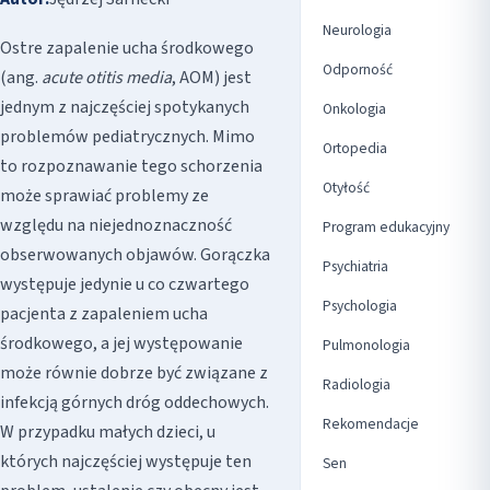
Neurologia
Ostre zapalenie ucha środkowego
Odporność
(ang.
acute otitis media
, AOM) jest
jednym z najczęściej spotykanych
Onkologia
problemów pediatrycznych. Mimo
Ortopedia
to rozpoznawanie tego schorzenia
Otyłość
może sprawiać problemy ze
względu na niejednoznaczność
Program edukacyjny
obserwowanych objawów. Gorączka
Psychiatria
występuje jedynie u co czwartego
Psychologia
pacjenta z zapaleniem ucha
środkowego, a jej występowanie
Pulmonologia
może równie dobrze być związane z
Radiologia
infekcją górnych dróg oddechowych.
Rekomendacje
W przypadku małych dzieci, u
których najczęściej występuje ten
Sen