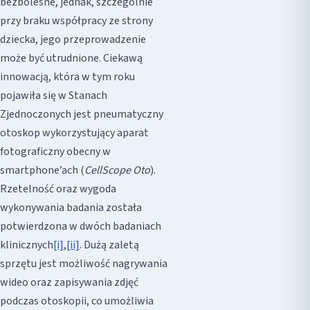
bezbolesne, jednak, szczególnie
przy braku współpracy ze strony
dziecka, jego przeprowadzenie
może być utrudnione. Ciekawą
innowacją, która w tym roku
pojawiła się w Stanach
Zjednoczonych jest pneumatyczny
otoskop wykorzystujący aparat
fotograficzny obecny w
smartphone’ach (
CellScope Oto
).
Rzetelność oraz wygoda
wykonywania badania została
potwierdzona w dwóch badaniach
klinicznych
[i]
,
[ii]
. Dużą zaletą
sprzętu jest możliwość nagrywania
wideo oraz zapisywania zdjęć
podczas otoskopii, co umożliwia