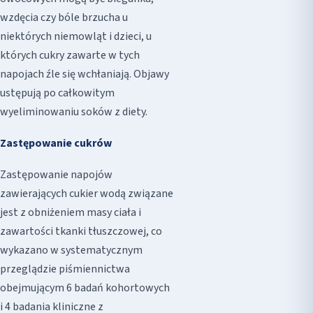
wzdęcia czy bóle brzucha u
niektórych niemowląt i dzieci, u
których cukry zawarte w tych
napojach źle się wchłaniają. Objawy
ustępują po całkowitym
wyeliminowaniu soków z diety.
Zastępowanie cukrów
Zastępowanie napojów
zawierających cukier wodą związane
jest z obniżeniem masy ciała i
zawartości tkanki tłuszczowej, co
wykazano w systematycznym
przeglądzie piśmiennictwa
obejmującym 6 badań kohortowych
i 4 badania kliniczne z