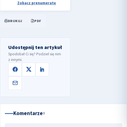
Zobacz prenumeratę
DRUKUJ
PDF
Udostępnij ten artykuł
Spodobał Ci się? Podziel się nim
z innymi.
Komentarze
0