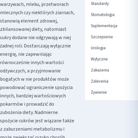
Standardy
warzywach, mleku, przetworach
mlecznych czy niektórych ziarnach,
Stomatologia
stanowią element zdrowej,
Suplementacja
zbilansowanej diety, natomiast
Szczepienia
cukry dodane nie odgrywają w niej
żadnej roli. Dostarczają wyłącznie
Urologia
energię, nie zapewniając
Wytyczne
równocześnie innych wartości
Zakażenia
odżywczych, a przyjmowanie
bogatych w nie produktów może
Zalecenia
powodować ograniczenie spożycia
Żywienie
innych, bardziej wartościowych
pokarmów i prowadzić do
zubożenia diety. Nadmierne
spożycie cukrów jest wiązane także
z zaburzeniami metabolizmu i
może zwiększać ryzyko chorób