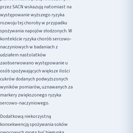
przez SACN wskazują natomiast na
występowanie wyższego ryzyka
rozwoju tej choroby w przypadku
spożywania napojów słodzonych. W
kontekście ryzyka chorób sercowo-
naczyniowych w badaniach z
udziałem nastolatków
zaobserwowano występowanie u
osób spożywających większe ilości
cukrów dodanych podwyższonych
wyników pomiarów, uznawanych za
markery zwiększonego ryzyka
sercowo-naczyniowego.
Dodatkową niekorzystną
konsekwencją spożywania soków
owocowych mogą być biegunka,