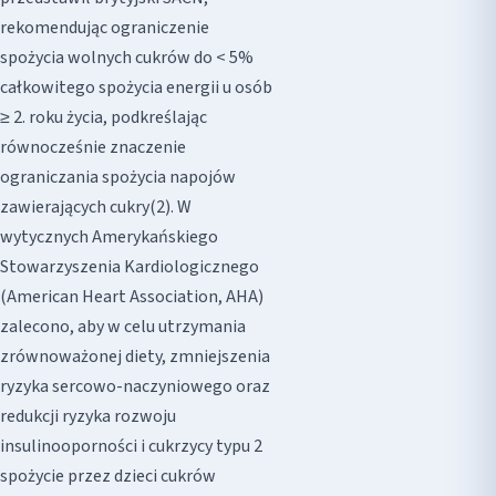
rekomendując ograniczenie
spożycia wolnych cukrów do < 5%
całkowitego spożycia energii u osób
≥ 2. roku życia, podkreślając
równocześnie znaczenie
ograniczania spożycia napojów
zawierających cukry(2). W
wytycznych Amerykańskiego
Stowarzyszenia Kardiologicznego
(American Heart Association, AHA)
zalecono, aby w celu utrzymania
zrównoważonej diety, zmniejszenia
ryzyka sercowo-naczyniowego oraz
redukcji ryzyka rozwoju
insulinooporności i cukrzycy typu 2
spożycie przez dzieci cukrów