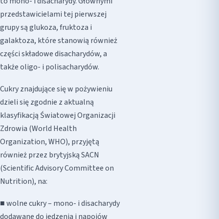
to mono- i disacharydy. Głównymi
przedstawicielami tej pierwszej
grupy są glukoza, fruktoza i
galaktoza, które stanowią również
części składowe disacharydów, a
także oligo- i polisacharydów.
Cukry znajdujące się w pożywieniu
dzieli się zgodnie z aktualną
klasyfikacją Światowej Organizacji
Zdrowia (World Health
Organization, WHO), przyjętą
również przez brytyjską SACN
(Scientific Advisory Committee on
Nutrition), na:
■ wolne cukry – mono- i disacharydy
dodawane do jedzenia i napojów