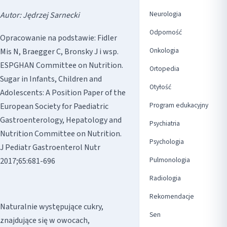
Neurologia
Autor: Jędrzej Sarnecki
Odporność
Opracowanie na podstawie: Fidler
Onkologia
Mis N, Braegger C, Bronsky J i wsp.
ESPGHAN Committee on Nutrition.
Ortopedia
Sugar in Infants, Children and
Otyłość
Adolescents: A Position Paper of the
Program edukacyjny
European Society for Paediatric
Gastroenterology, Hepatology and
Psychiatria
Nutrition Committee on Nutrition.
Psychologia
J Pediatr Gastroenterol Nutr
Pulmonologia
2017;65:681-696
Radiologia
Rekomendacje
Naturalnie występujące cukry,
Sen
znajdujące się w owocach,