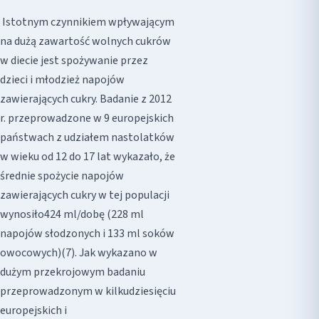
Istotnym czynnikiem wpływającym
na dużą zawartość wolnych cukrów
w diecie jest spożywanie przez
dzieci i młodzież napojów
zawierających cukry. Badanie z 2012
r. przeprowadzone w 9 europejskich
państwach z udziałem nastolatków
w wieku od 12 do 17 lat wykazało, że
średnie spożycie napojów
zawierających cukry w tej populacji
wynosiło424 ml/dobę (228 ml
napojów słodzonych i 133 ml soków
owocowych)(7). Jak wykazano w
dużym przekrojowym badaniu
przeprowadzonym w kilkudziesięciu
europejskich i