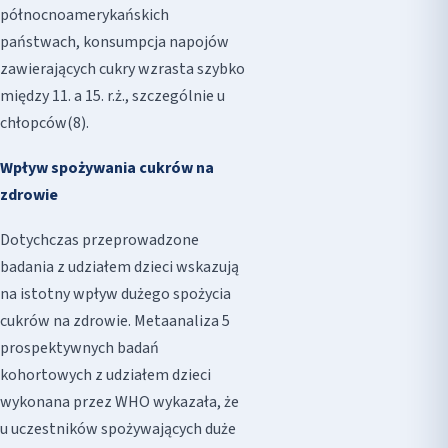
północnoamerykańskich
państwach, konsumpcja napojów
zawierających cukry wzrasta szybko
między 11. a 15. r.ż., szczególnie u
chłopców(8).
Wpływ spożywania cukrów na
zdrowie
Dotychczas przeprowadzone
badania z udziałem dzieci wskazują
na istotny wpływ dużego spożycia
cukrów na zdrowie. Metaanaliza 5
prospektywnych badań
kohortowych z udziałem dzieci
wykonana przez WHO wykazała, że
u uczestników spożywających duże