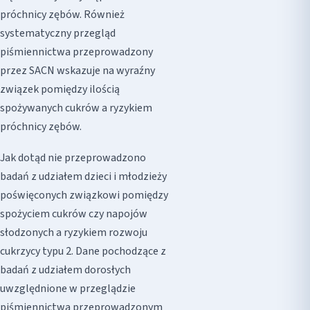
próchnicy zębów. Również
systematyczny przegląd
piśmiennictwa przeprowadzony
przez SACN wskazuje na wyraźny
związek pomiędzy ilością
spożywanych cukrów a ryzykiem
próchnicy zębów.
Jak dotąd nie przeprowadzono
badań z udziałem dzieci i młodzieży
poświęconych związkowi pomiędzy
spożyciem cukrów czy napojów
słodzonych a ryzykiem rozwoju
cukrzycy typu 2. Dane pochodzące z
badań z udziałem dorosłych
uwzględnione w przeglądzie
piśmiennictwa przeprowadzonym