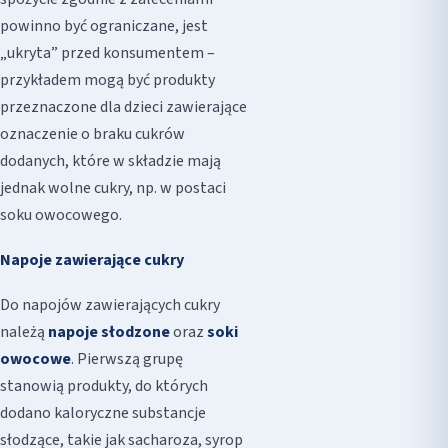
powinno być ograniczane, jest
„ukryta” przed konsumentem –
przykładem mogą być produkty
przeznaczone dla dzieci zawierające
oznaczenie o braku cukrów
dodanych, które w składzie mają
jednak wolne cukry, np. w postaci
soku owocowego.
Napoje zawierające cukry
Do napojów zawierających cukry
należą
napoje słodzone
oraz
soki
owocowe
. Pierwszą grupę
stanowią produkty, do których
dodano kaloryczne substancje
słodzące, takie jak sacharoza, syrop