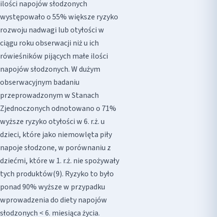
ilości napojów słodzonych
występowało o 55% większe ryzyko
rozwoju nadwagi lub otyłości w
ciągu roku obserwacji niż u ich
rówieśników pijących małe ilości
napojów słodzonych. W dużym
obserwacyjnym badaniu
przeprowadzonym w Stanach
Zjednoczonych odnotowano o 71%
wyższe ryzyko otyłości w 6. r.ż. u
dzieci, które jako niemowlęta piły
napoje słodzone, w porównaniu z
dziećmi, które w 1. r.ż. nie spożywały
tych produktów(9). Ryzyko to było
ponad 90% wyższe w przypadku
wprowadzenia do diety napojów
słodzonych < 6. miesiąca życia.