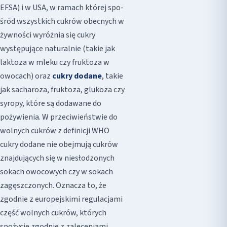
EFSA) i w USA, w ramach której spo-
śród wszystkich cukrów obecnych w
żywności wyróżnia się cukry
występujące naturalnie (takie jak
laktoza w mleku czy fruktoza w
owocach) oraz
cukry dodane
, takie
jak sacharoza, fruktoza, glukoza czy
syropy, które są dodawane do
pożywienia. W przeciwieństwie do
wolnych cukrów z definicji WHO
cukry dodane nie obejmują cukrów
znajdujących się w niesłodzonych
sokach owocowych czy w sokach
zagęszczonych. Oznacza to, że
zgodnie z europejskimi regulacjami
część wolnych cukrów, których
spożycie zgodnie z zaleceniami