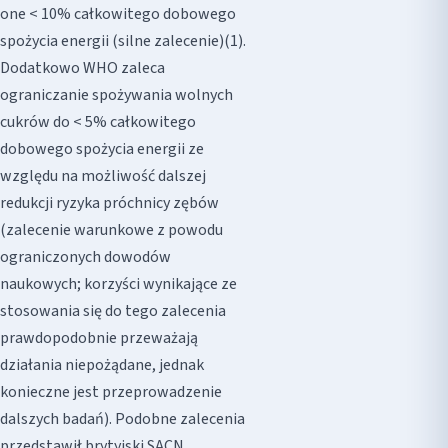
one < 10% całkowitego dobowego
spożycia energii (silne zalecenie)(1).
Dodatkowo WHO zaleca
ograniczanie spożywania wolnych
cukrów do < 5% całkowitego
dobowego spożycia energii ze
względu na możliwość dalszej
redukcji ryzyka próchnicy zębów
(zalecenie warunkowe z powodu
ograniczonych dowodów
naukowych; korzyści wynikające ze
stosowania się do tego zalecenia
prawdopodobnie przeważają
działania niepożądane, jednak
konieczne jest przeprowadzenie
dalszych badań). Podobne zalecenia
przedstawił brytyjski SACN,