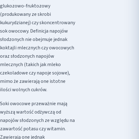
glukozowo-fruktozowy
(produkowany ze skrobi
kukurydzianej) czy skoncentrowany
sok owocowy. Definicja napojów
słodzonych nie obejmuje jednak
koktajli mlecznych czy owocowych
oraz słodzonych napojów
mlecznych (takich jak mleko
czekoladowe czy napoje sojowe),
mimo że zawierają one istotne
ilości wolnych cukrów.
Soki owocowe przeważnie mają
wyższą wartość odżywczą od
napojów słodzonych ze względu na
zawartość potasu czy witamin.
Zawierają one jednak