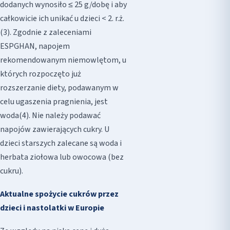
dodanych wynosiło ≤ 25 g/dobę i aby
całkowicie ich unikać u dzieci < 2. r.ż.
(3). Zgodnie z zaleceniami
ESPGHAN, napojem
rekomendowanym niemowlętom, u
których rozpoczęto już
rozszerzanie diety, podawanym w
celu ugaszenia pragnienia, jest
woda(4). Nie należy podawać
napojów zawierających cukry. U
dzieci starszych zalecane są woda i
herbata ziołowa lub owocowa (bez
cukru).
Aktualne spożycie cukrów przez
dzieci i nastolatki w Europie