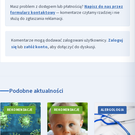
Masz problem z dostępem lub płatnością?
Napisz do nas przez
formularz kontaktowy
— komentarze czytamy rzadziej i nie
służą do zgłaszania reklamacji.
Komentarze mogą dodawać zalogowani użytkownicy.
Zaloguj
się
lub
załóż konto
, aby dołączyć do dyskusji.
Podobne aktualności
REKOMENDACJE
REKOMENDACJE
ALERGOLOGIA