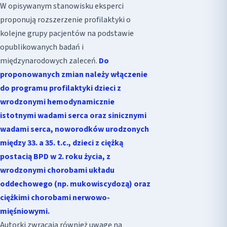
W opisywanym stanowisku eksperci
proponują rozszerzenie profilaktyki o
kolejne grupy pacjentów na podstawie
opublikowanych badań i
międzynarodowych zaleceń.
Do
proponowanych zmian należy włączenie
do programu profilaktyki dzieci z
wrodzonymi hemodynamicznie
istotnymi wadami serca oraz sinicznymi
wadami serca, noworodków urodzonych
między 33. a 35. t.c., dzieci z ciężką
postacią BPD w 2. roku życia, z
wrodzonymi chorobami układu
oddechowego (np. mukowiscydozą) oraz
ciężkimi chorobami nerwowo-
mięśniowymi.
Autorki zwracają również uwagę na