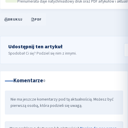
Prenumerata daje natychmiastowy druk oraz PDF artykułów i aktual
DRUKUJ
PDF
Udostępnij ten artykuł
Spodobał Ci się? Podziel się nim z innymi.
Komentarze
0
Nie ma jeszcze komentarzy pod tą aktualnością. Możesz być
pierwszą osobą, która podzieli się uwagą.