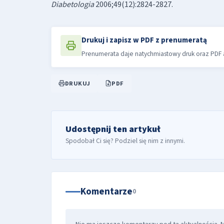
Diabetologia
2006;49(12):2824-2827.
Drukuj i zapisz w PDF z prenumeratą
Prenumerata daje natychmiastowy druk oraz PDF a
DRUKUJ
PDF
Udostępnij ten artykuł
Spodobał Ci się? Podziel się nim z innymi.
Komentarze
0