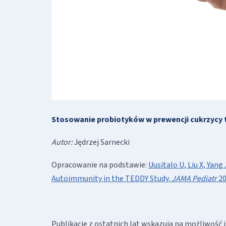
Stosowanie probiotyków w prewencji cukrzycy t
Autor:
Jędrzej Sarnecki
Opracowanie na podstawie:
Uusitalo U, Liu X, Yang
Autoimmunity in the TEDDY Study.
JAMA Pediatr
20
Publikacje z ostatnich lat wskazują na możliwość 