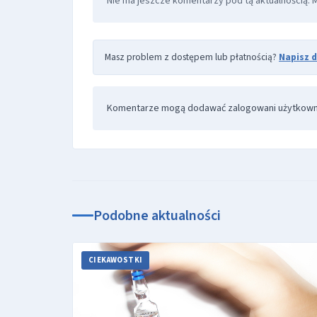
Nie ma jeszcze komentarzy pod tą aktualnością. 
Masz problem z dostępem lub płatnością?
Napisz 
Komentarze mogą dodawać zalogowani użytkown
Podobne aktualności
CIEKAWOSTKI