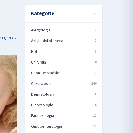
Kategorie
Alergologia
12
STĘPNA
Antybiotykoterapia
2
Ból
5
Chirurgia
0
Choroby rzadkie
1
Ciekawostki
146
Dermatologia
8
Diabetologia
6
Farmakologia
12
Gastroenterologia
17