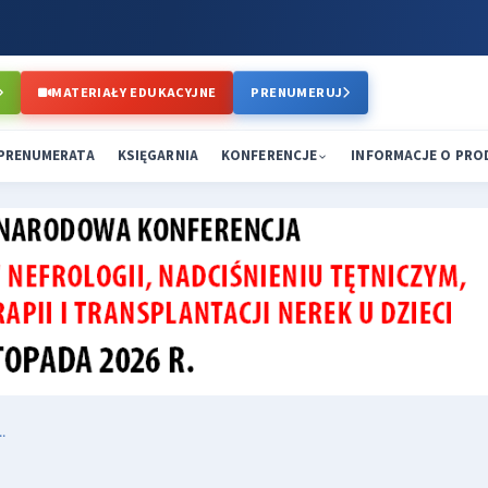
MATERIAŁY EDUKACYJNE
PRENUMERUJ
PRENUMERATA
KSIĘGARNIA
KONFERENCJE
INFORMACJE O PR
.