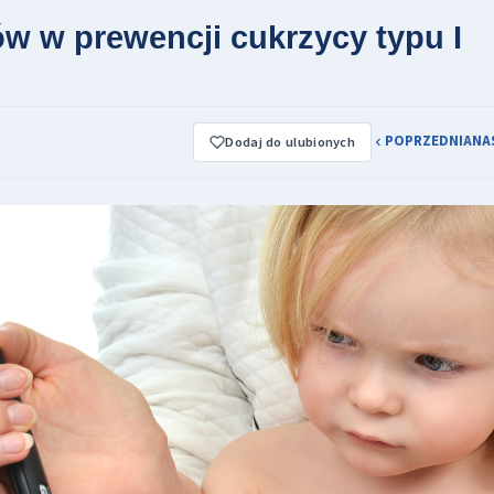
w w prewencji cukrzycy typu I
POPRZEDNIA
NA
Dodaj do ulubionych