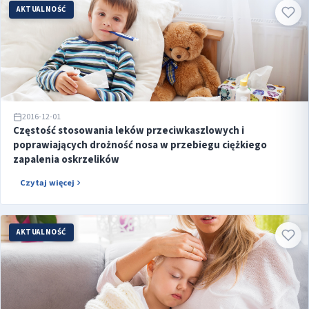
AKTUALNOŚĆ
2016-12-01
Częstość stosowania leków przeciwkaszlowych i
poprawiających drożność nosa w przebiegu ciężkiego
zapalenia oskrzelików
Czytaj więcej
AKTUALNOŚĆ