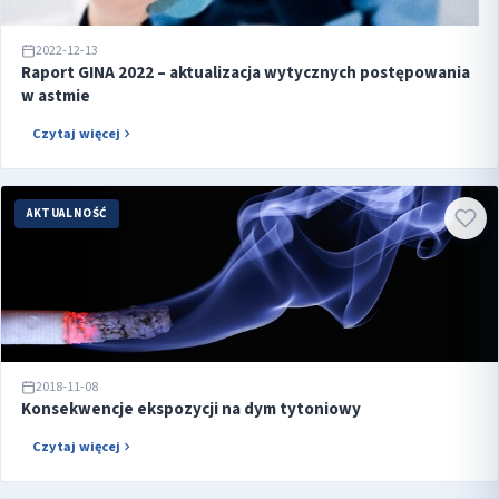
2022-12-13
Raport GINA 2022 – aktualizacja wytycznych postępowania
w astmie
Czytaj więcej
AKTUALNOŚĆ
2018-11-08
Konsekwencje ekspozycji na dym tytoniowy
Czytaj więcej