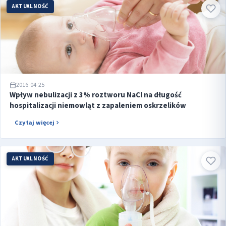
AKTUALNOŚĆ
2016-04-25
Wpływ nebulizacji z 3% roztworu NaCl na długość
hospitalizacji niemowląt z zapaleniem oskrzelików
Czytaj więcej
AKTUALNOŚĆ