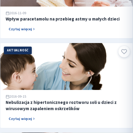
2016-11-09
Wpływ paracetamolu na przebieg astmy u małych dzieci
Czytaj więcej
AKTUALNOŚĆ
2016-09-15
Nebulizacja z hipertonicznego roztworu soli u dzieci z
wirusowym zapaleniem oskrzelików
Czytaj więcej