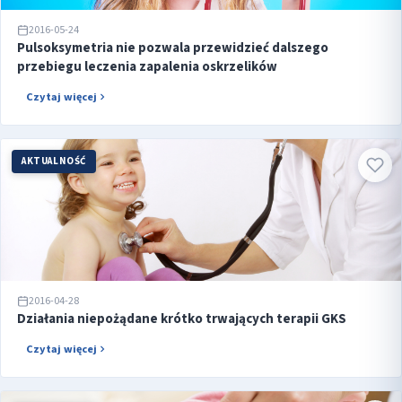
2016-05-24
Pulsoksymetria nie pozwala przewidzieć dalszego
przebiegu leczenia zapalenia oskrzelików
Czytaj więcej
AKTUALNOŚĆ
2016-04-28
Działania niepożądane krótko trwających terapii GKS
Czytaj więcej