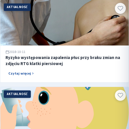
AKTUALNOŚĆ
2018-10-11
Ryzyko występowania zapalenia płuc przy braku zmian na
zdjęciu RTG klatki piersiowej
Czytaj więcej
AKTUALNOŚĆ