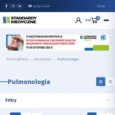
wyślij e-mail
0
0 zł
Strona główna
Aktualności
Pulmonologia
Pulmonologia
Filtry