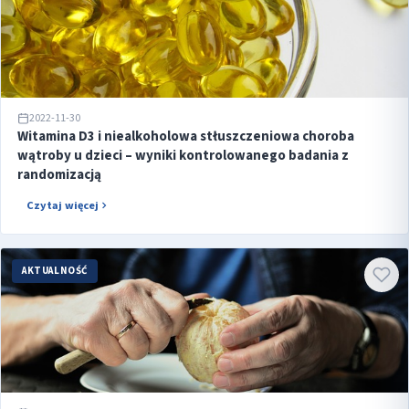
2022-11-30
Witamina D3 i niealkoholowa stłuszczeniowa choroba
wątroby u dzieci – wyniki kontrolowanego badania z
randomizacją
Czytaj więcej
AKTUALNOŚĆ