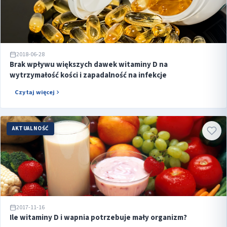
2018-06-28
Brak wpływu większych dawek witaminy D na
wytrzymałość kości i zapadalność na infekcje
Czytaj więcej
AKTUALNOŚĆ
2017-11-16
Ile witaminy D i wapnia potrzebuje mały organizm?