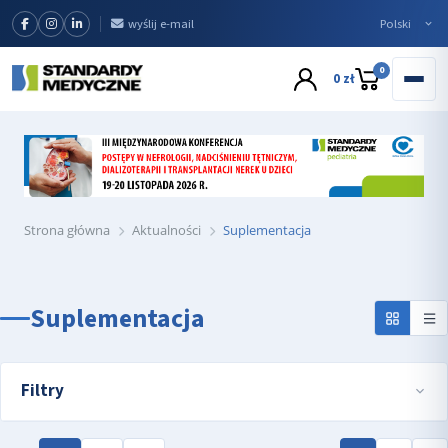
wyślij e-mail
0
0 zł
Strona główna
Aktualności
Suplementacja
Suplementacja
Filtry