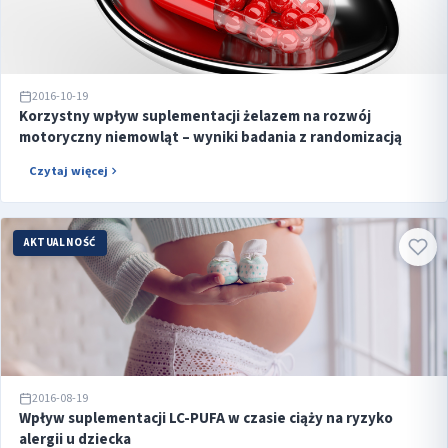
2016-10-19
Korzystny wpływ suplementacji żelazem na rozwój
motoryczny niemowląt – wyniki badania z randomizacją
Czytaj więcej
AKTUALNOŚĆ
2016-08-19
Wpływ suplementacji LC-PUFA w czasie ciąży na ryzyko
alergii u dziecka