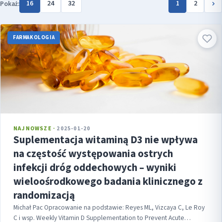
16
24
32
1
2
Pokaż:
FARMAKOLOGIA
NAJNOWSZE ·
2025-01-20
Suplementacja witaminą D3 nie wpływa
na częstość występowania ostrych
infekcji dróg oddechowych – wyniki
wieloośrodkowego badania klinicznego z
randomizacją
Michał Pac Opracowanie na podstawie: Reyes ML, Vizcaya C, Le Roy
C i wsp. Weekly Vitamin D Supplementation to Prevent Acute