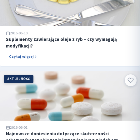
2016-06-10
Suplementy zawierające oleje z ryb – czy wymagają
modyfikacji?
Czytaj więcej
AKTUALNOŚĆ
2016-06-01
Najnowsze doniesienia dotyczące skuteczności